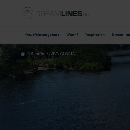
Kreuzfahrtangebote
Wann?
Inspiration
Dreamline
/
Schiffe
/
VIVA GLORIA