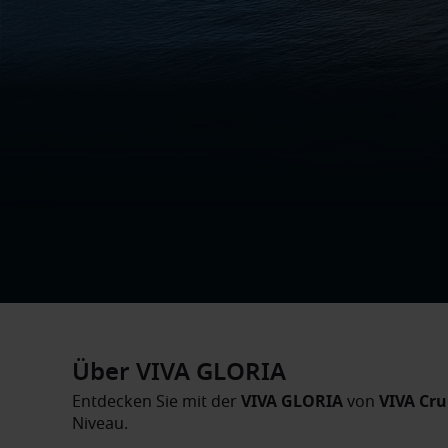
Über VIVA GLORIA
Entdecken Sie mit der
VIVA GLORIA
von
VIVA Cru
Niveau.