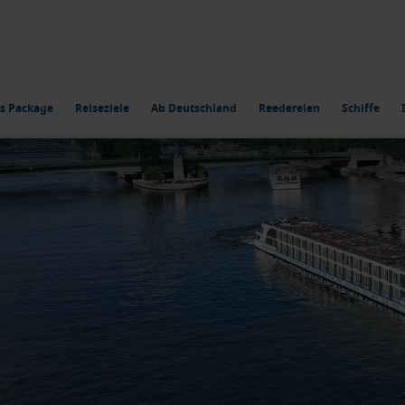
s Package
Reiseziele
Ab Deutschland
Reedereien
Schiffe