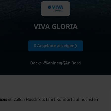
VIVA GLORIA
0 Angebote anzeigen
Decks
Kabinen
An Bord
ises
stilvollen Flusskreuzfahrt-Komfort auf höchstem