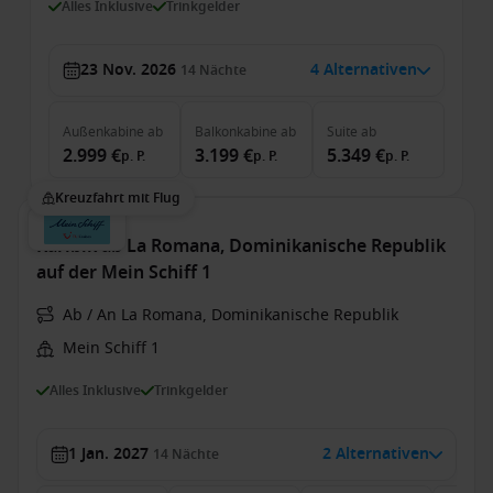
Alles Inklusive
Trinkgelder
23 Nov. 2026
4 Alternativen
14
Nächte
Außenkabine
ab
Balkonkabine
ab
Suite
ab
2.999 €
3.199 €
5.349 €
p. P.
p. P.
p. P.
Kreuzfahrt mit Flug
Karibik ab La Romana, Dominikanische Republik
auf der Mein Schiff 1
Ab / An La Romana, Dominikanische Republik
Mein Schiff 1
Alles Inklusive
Trinkgelder
1 Jan. 2027
2 Alternativen
14
Nächte