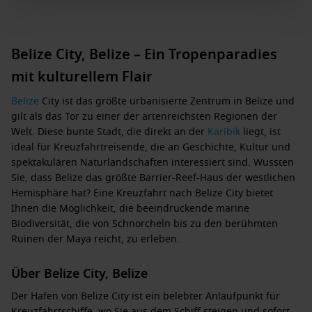
Belize City, Belize – Ein Tropenparadies
mit kulturellem Flair
Belize
City ist das größte urbanisierte Zentrum in Belize und
gilt als das Tor zu einer der artenreichsten Regionen der
Welt. Diese bunte Stadt, die direkt an der
Karibik
liegt, ist
ideal für Kreuzfahrtreisende, die an Geschichte, Kultur und
spektakulären Naturlandschaften interessiert sind. Wussten
Sie, dass Belize das größte Barrier-Reef-Haus der westlichen
Hemisphäre hat? Eine Kreuzfahrt nach Belize City bietet
Ihnen die Möglichkeit, die beeindruckende marine
Biodiversität, die von Schnorcheln bis zu den berühmten
Ruinen der Maya reicht, zu erleben.
Über Belize City, Belize
Der Hafen von Belize City ist ein belebter Anlaufpunkt für
Kreuzfahrtschiffe, wo Sie aus dem Schiff steigen und sofort