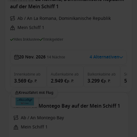
auf der Mein Schiff 1
Ab / An La Romana, Dominikanische Republik
Mein Schiff 1
Alles Inklusive
Trinkgelder
20 Nov. 2026
4 Alternativen
14
Nächte
Innenkabine
ab
Außenkabine
ab
Balkonkabine
ab
Suite
a
3.569 €
2.949 €
3.299 €
5.449
p. P.
p. P.
p. P.
Kreuzfahrt mit Flug
Karibik ab Montego Bay auf der Mein Schiff 1
Ab / An Montego Bay
Mein Schiff 1