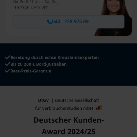
Mo.-Fr.: 8-21 Uhr | Sa., So.,
Feiertage: 10-19 Uhr
040 - 228 975 89
Beratung durch echte Kreuzfahrtexperten
Bis zu 200 € Bordguthaben
Best-Preis-Garantie