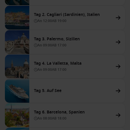
Tag 2. Cagliari (Sardinien), Italien
An
12:00
AB
19:00
Tag 3. Palermo, Sizilien
An
09:00
AB
17:00
Tag 4. La Valletta, Malta
An
09:00
AB
17:00
Tag 5. Auf See
Tag 6. Barcelona, Spanien
An
08:00
AB
18:00