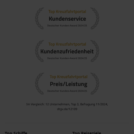
Top Schiffe
Top Reiseziele