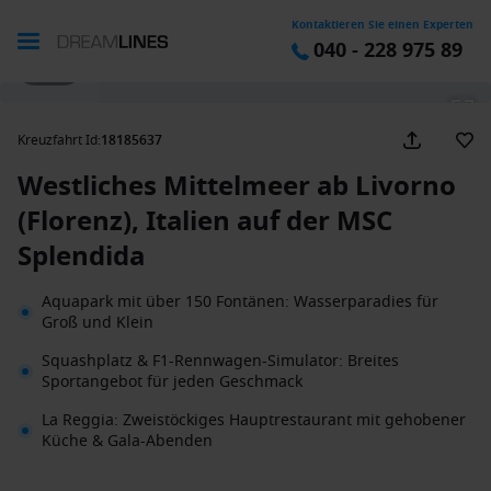
Kontaktieren Sie einen Experten
040 - 228 975 89
1 / 33
Kreuzfahrt Id
:
18185637
Westliches Mittelmeer ab Livorno
(Florenz), Italien auf der MSC
Splendida
Aquapark mit über 150 Fontänen: Wasserparadies für
Groß und Klein
Squashplatz & F1-Rennwagen-Simulator: Breites
Sportangebot für jeden Geschmack
La Reggia: Zweistöckiges Hauptrestaurant mit gehobener
Küche & Gala-Abenden