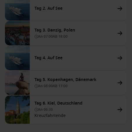
Tag 2. Auf See
Tag 3. Danzig, Polen
An
07:00
AB
18:00
Tag 4. Auf See
Tag 5. Kopenhagen, Dänemark
An
08:00
AB
17:00
Tag 6. Kiel, Deutschland
An
06:30
Kreuzfahrtende