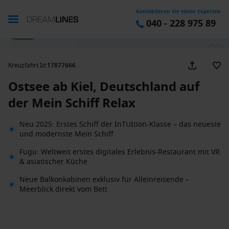
Kontaktieren Sie einen Experten
040 - 228 975 89
1 / 62
Kreuzfahrt Id
:
17877666
Ostsee ab Kiel, Deutschland auf
der Mein Schiff Relax
Neu 2025: Erstes Schiff der InTUItion-Klasse – das neueste
und modernste Mein Schiff
Fugu: Weltweit erstes digitales Erlebnis-Restaurant mit VR
& asiatischer Küche
Neue Balkonkabinen exklusiv für Alleinreisende –
Meerblick direkt vom Bett