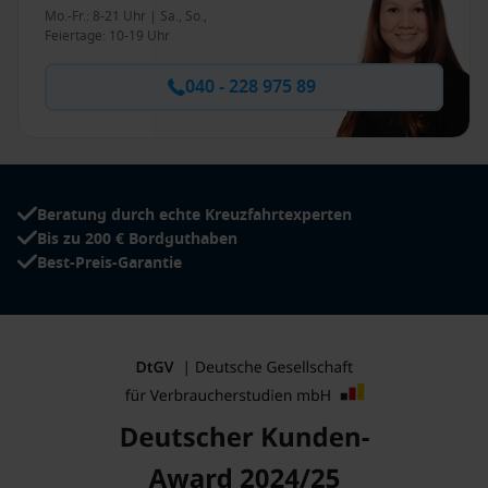
Mo.-Fr.: 8-21 Uhr | Sa., So.,
Feiertage: 10-19 Uhr
040 - 228 975 89
Beratung durch echte Kreuzfahrtexperten
Bis zu 200 € Bordguthaben
Best-Preis-Garantie