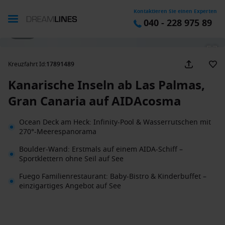
Kontaktieren Sie einen Experten
040 - 228 975 89
1 / 40
Kreuzfahrt Id
:
17891489
Kanarische Inseln ab Las Palmas,
Gran Canaria auf AIDAcosma
Ocean Deck am Heck: Infinity-Pool & Wasserrutschen mit
270°-Meerespanorama
Boulder-Wand: Erstmals auf einem AIDA-Schiff –
Sportklettern ohne Seil auf See
Fuego Familienrestaurant: Baby-Bistro & Kinderbuffet –
einzigartiges Angebot auf See