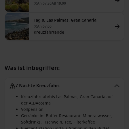
An
07:30
AB
19:00
Tag 8. Las Palmas, Gran Canaria
An
07:00
Kreuzfahrtende
Was ist inbegriffen:
7 Nächte Kreuzfahrt
Kreuzfahrt ab/bis Las Palmas, Gran Canaria auf
der AIDAcosma
Vollpension
Getränke im Buffet-Restaurant: Mineralwasser,
Softdrinks, Tischwein, Tee, Filterkaffee
Bierzapf-Station und Eis-Station in den Buffet-