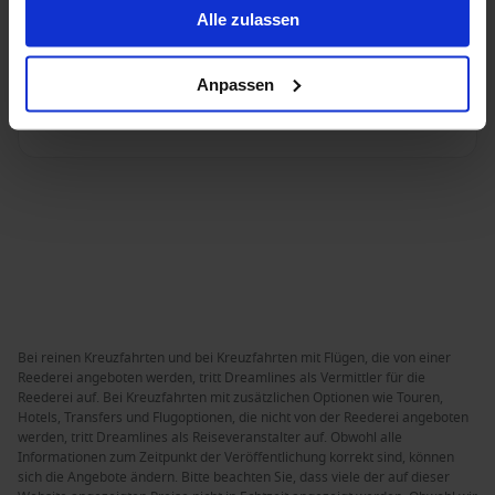
Alle zulassen
Deckplan anzeigen
Anpassen
Mehr erfahren
Bei reinen Kreuzfahrten und bei Kreuzfahrten mit Flügen, die von einer
Reederei angeboten werden, tritt Dreamlines als Vermittler für die
Reederei auf. Bei Kreuzfahrten mit zusätzlichen Optionen wie Touren,
Hotels, Transfers und Flugoptionen, die nicht von der Reederei angeboten
werden, tritt Dreamlines als Reiseveranstalter auf. Obwohl alle
Informationen zum Zeitpunkt der Veröffentlichung korrekt sind, können
sich die Angebote ändern. Bitte beachten Sie, dass viele der auf dieser