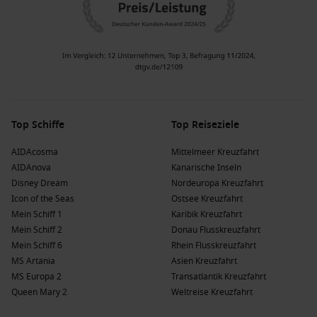
Top Schiffe
Top Reiseziele
AIDAcosma
Mittelmeer Kreuzfahrt
AIDAnova
Kanarische Inseln
Disney Dream
Nordeuropa Kreuzfahrt
Icon of the Seas
Ostsee Kreuzfahrt
Mein Schiff 1
Karibik Kreuzfahrt
Mein Schiff 2
Donau Flusskreuzfahrt
Mein Schiff 6
Rhein Flusskreuzfahrt
MS Artania
Asien Kreuzfahrt
MS Europa 2
Transatlantik Kreuzfahrt
Queen Mary 2
Weltreise Kreuzfahrt