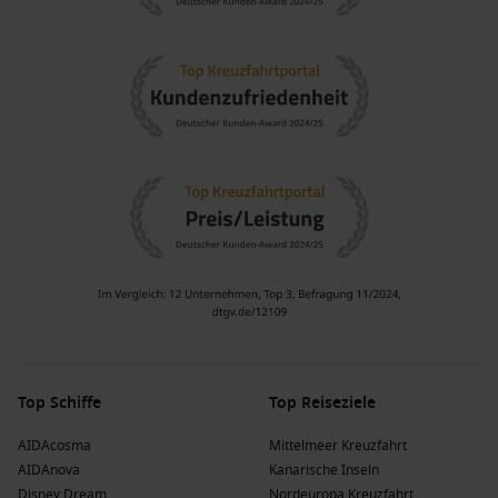
Top Schiffe
Top Reiseziele
AIDAcosma
Mittelmeer Kreuzfahrt
AIDAnova
Kanarische Inseln
Disney Dream
Nordeuropa Kreuzfahrt