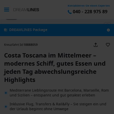
Kontaktieren Sie einen Experten
040 - 228 975 89
1 / 42
DREAMLINES Package
Kreuzfahrt Id
:
18888059
Costa Toscana im Mittelmeer –
modernes Schiff, gutes Essen und
jeden Tag abwechslungsreiche
Highlights
Mediterrane Lieblingsroute mit Barcelona, Marseille, Rom
und Sizilien – entspannt und gut getaktet erleben
Inklusive Flug, Transfers & Rail&Fly – Sie steigen ein und
der Urlaub beginnt ohne Umwege