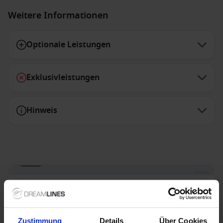
Weitere Informationen
Optionale Leistungen
Exklusivleistungen
Hinweis
1 / 35
Costa Toscana
4.3
/5
60 Bewertungen
Zustimmung
Details
Über Cookies