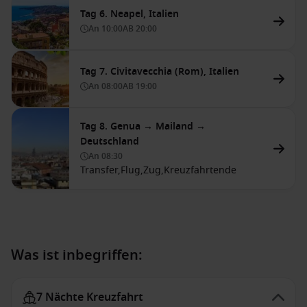
Tag 6. Neapel, Italien
An
10:00
AB
20:00
Tag 7. Civitavecchia (Rom), Italien
An
08:00
AB
19:00
Tag 8. Genua → Mailand →
Deutschland
An
08:30
Transfer,
Flug,
Zug,
Kreuzfahrtende
Was ist inbegriffen:
7 Nächte Kreuzfahrt