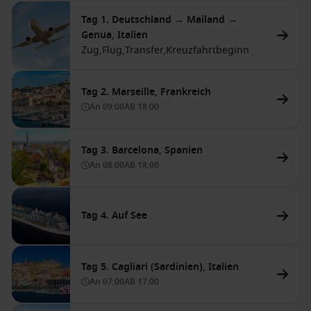
Tag 1. Deutschland → Mailand →
Genua, Italien
Zug,
Flug,
Transfer,
Kreuzfahrtbeginn
Tag 2. Marseille, Frankreich
An
09:00
AB
18:00
Tag 3. Barcelona, Spanien
An
08:00
AB
18:00
Tag 4. Auf See
Tag 5. Cagliari (Sardinien), Italien
An
07:00
AB
17:00