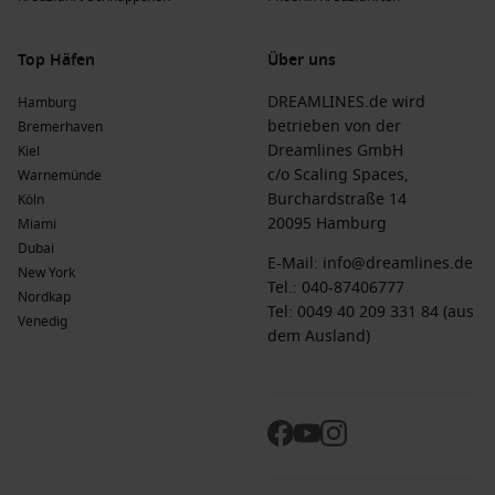
Top Häfen
Über uns
DREAMLINES.de wird
Hamburg
betrieben von der
Bremerhaven
Dreamlines GmbH
Kiel
c/o Scaling Spaces,
Warnemünde
Burchardstraße 14
Köln
20095 Hamburg
Miami
Dubai
E-Mail:
info@dreamlines.de
New York
Tel.:
040-87406777
Nordkap
Tel: 0049 40 209 331 84 (aus
Venedig
dem Ausland)