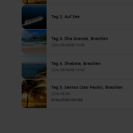
Tag 2. Auf See
Tag 3. Ilha Grande, Brasilien
An
08:00
AB
19:00
Tag 4. Ilhabela, Brasilien
An
08:00
AB
19:00
Tag 5. Santos (Sao Paulo), Brasilien
An
08:00
Kreuzfahrtende