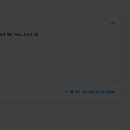
n auf der MSC Musica
m
+ All-inclusive hinzufügen