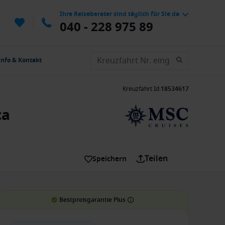
Ihre Reiseberater sind täglich für Sie da
040 - 228 975 89
Info & Kontakt
Kreuzfahrt Id
:
18534617
ca
Teilen
Speichern
Bestpreisgarantie Plus