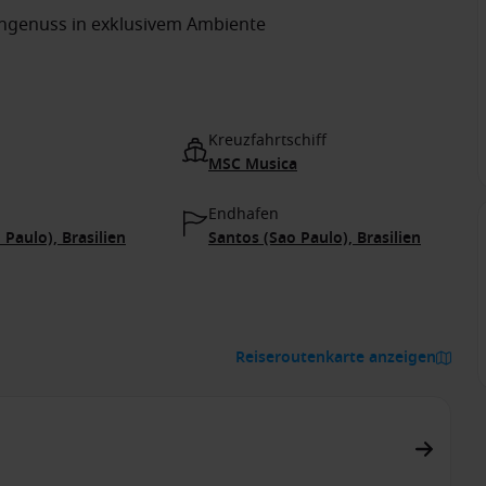
ingenuss in exklusivem Ambiente
Kreuzfahrtschiff
MSC Musica
Endhafen
 Paulo), Brasilien
Santos (Sao Paulo), Brasilien
Reiseroutenkarte anzeigen