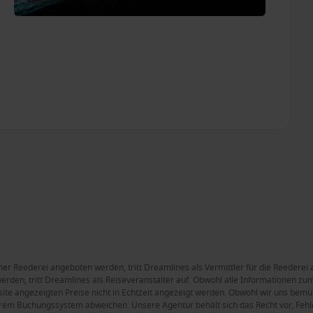
ner Reederei angeboten werden, tritt Dreamlines als Vermittler für die Reederei 
rden, tritt Dreamlines als Reiseveranstalter auf. Obwohl alle Informationen zum 
site angezeigten Preise nicht in Echtzeit angezeigt werden. Obwohl wir uns bemüh
rem Buchungssystem abweichen. Unsere Agentur behält sich das Recht vor, Fehle