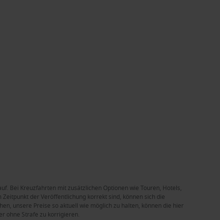
auf. Bei Kreuzfahrten mit zusätzlichen Optionen wie Touren, Hotels,
Zeitpunkt der Veröffentlichung korrekt sind, können sich die
en, unsere Preise so aktuell wie möglich zu halten, können die hier
r ohne Strafe zu korrigieren.