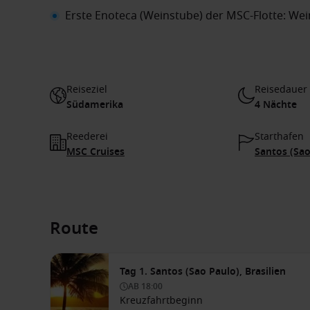
Erste Enoteca (Weinstube) der MSC-Flotte: We
Reiseziel
Reisedauer
Südamerika
4 Nächte
Reederei
Starthafen
MSC Cruises
Santos (Sao
Route
Tag 1. Santos (Sao Paulo), Brasilien
AB
18:00
Kreuzfahrtbeginn