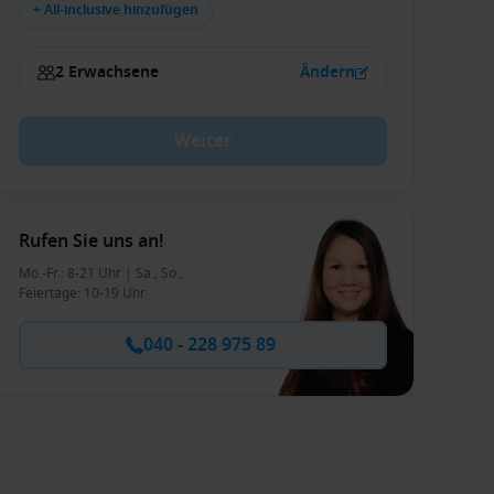
+ All-inclusive hinzufügen
2 Erwachsene
Ändern
Weiter
Rufen Sie uns an!
Mo.-Fr.: 8-21 Uhr | Sa., So.,
Feiertage: 10-19 Uhr
040 - 228 975 89