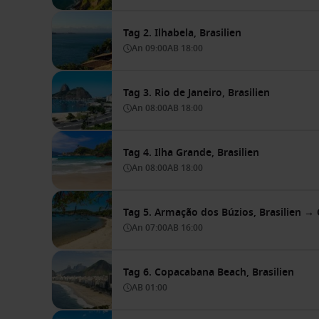
Tag 2. Ilhabela, Brasilien
An
09:00
AB
18:00
Tag 3. Rio de Janeiro, Brasilien
An
08:00
AB
18:00
Tag 4. Ilha Grande, Brasilien
An
08:00
AB
18:00
Tag 5. Armação dos Búzios, Brasilien →
An
07:00
AB
16:00
Tag 6. Copacabana Beach, Brasilien
AB
01:00