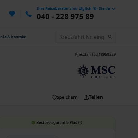
Ihre Reiseberater sind täglich für Sie da
040 - 228 975 89
Info & Kontakt
Kreuzfahrt Id
:
18959229
Teilen
Speichern
Bestpreisgarantie Plus