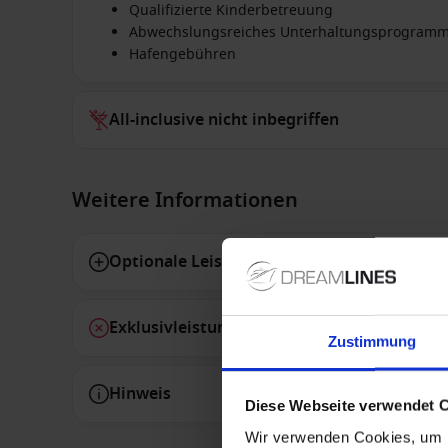
Qualifizierte Kinderbetreuung
Abwechslungsreiches Unterhaltungsprogram
Hafengebühren
All-inclusive nicht inbegriffen
Weitere Informationen
Optionale Leistungen
Exklusivleistungen
Zustimmung
Hinweis
Diese Webseite verwendet 
Wir verwenden Cookies, um I