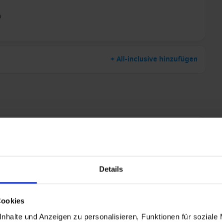
m
+ All-inclusive hinzufügen
Details
Cookies
nhalte und Anzeigen zu personalisieren, Funktionen für soziale