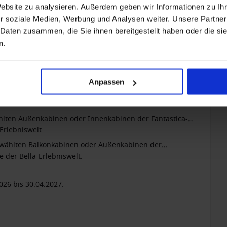
Website zu analysieren. Außerdem geben wir Informationen zu I
r soziale Medien, Werbung und Analysen weiter. Unsere Partner
 Daten zusammen, die Sie ihnen bereitgestellt haben oder die s
n.
Anpassen
preis?
wählten Außenkabinen oder Innenkabinen der Fantastica-
Erlebniswelt.
sgewählten Balkonkabinen oder Außenkabinen der
 der Bella-Erlebniswelt.
26 bis 30.04.2027.