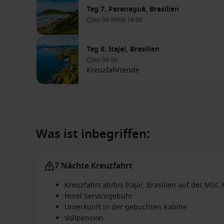
Tag 7. Paranaguá, Brasilien
An
08:00
AB
18:00
Tag 8. Itajaí, Brasilien
An
08:00
Kreuzfahrtende
Was ist inbegriffen:
7 Nächte Kreuzfahrt
Kreuzfahrt ab/bis Itajaí, Brasilien auf der MSC
Hotel Servicegebühr
Unterkunft in der gebuchten Kabine
Vollpension