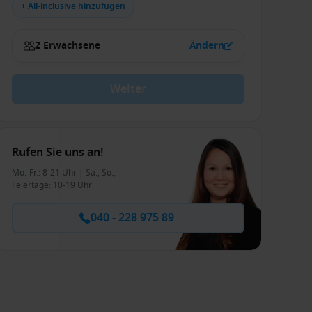
+ All-inclusive hinzufügen
2 Erwachsene
Ändern
Weiter
Rufen Sie uns an!
Mo.-Fr.: 8-21 Uhr | Sa., So.,
Feiertage: 10-19 Uhr
040 - 228 975 89