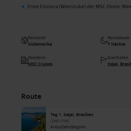
Erste Enoteca (Weinstube) der MSC-Flotte: We
Reiseziel
Reisedauer
Südamerika
7 Nächte
Reederei
Starthafen
MSC Cruises
Itajaí, Brasi
Route
Tag 1. Itajaí, Brasilien
AB
17:00
Kreuzfahrtbeginn