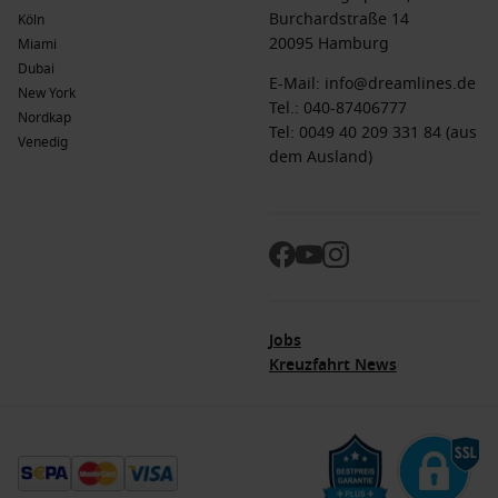
Burchardstraße 14
Köln
20095 Hamburg
Miami
Dubai
E-Mail:
info@dreamlines.de
New York
Tel.:
040-87406777
Nordkap
Tel: 0049 40 209 331 84 (aus
Venedig
dem Ausland)
Jobs
Kreuzfahrt News