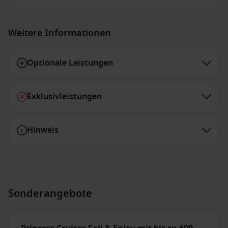
Weitere Informationen
Optionale Leistungen
Exklusivleistungen
Hinweis
Sonderangebote