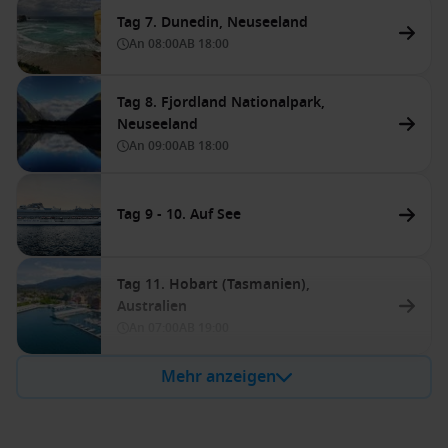
Tag 7. Dunedin, Neuseeland
An
08:00
AB
18:00
Tag 8. Fjordland Nationalpark,
Neuseeland
An
09:00
AB
18:00
Tag 9 - 10. Auf See
Tag 11. Hobart (Tasmanien),
Australien
An
07:00
AB
19:00
Mehr anzeigen