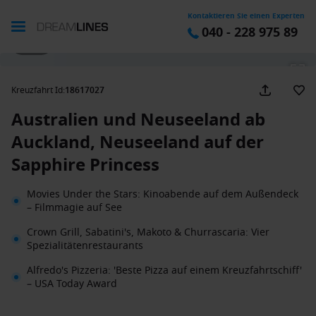
Kontaktieren Sie einen Experten
040 - 228 975 89
1 / 26
Kreuzfahrt Id
:
18617027
Australien und Neuseeland ab
Auckland, Neuseeland auf der
Sapphire Princess
Movies Under the Stars: Kinoabende auf dem Außendeck
– Filmmagie auf See
Crown Grill, Sabatini's, Makoto & Churrascaria: Vier
Spezialitätenrestaurants
Alfredo's Pizzeria: 'Beste Pizza auf einem Kreuzfahrtschiff'
– USA Today Award