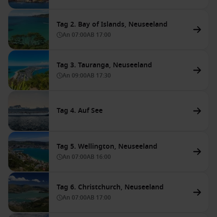
Tag 2. Bay of Islands, Neuseeland
An
07:00
AB
17:00
Tag 3. Tauranga, Neuseeland
An
09:00
AB
17:30
Tag 4. Auf See
Tag 5. Wellington, Neuseeland
An
07:00
AB
16:00
Tag 6. Christchurch, Neuseeland
An
07:00
AB
17:00