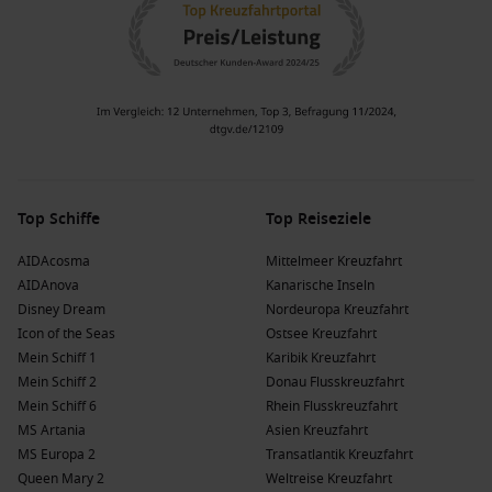
Top Schiffe
Top Reiseziele
AIDAcosma
Mittelmeer Kreuzfahrt
AIDAnova
Kanarische Inseln
Disney Dream
Nordeuropa Kreuzfahrt
Icon of the Seas
Ostsee Kreuzfahrt
Mein Schiff 1
Karibik Kreuzfahrt
Mein Schiff 2
Donau Flusskreuzfahrt
Mein Schiff 6
Rhein Flusskreuzfahrt
MS Artania
Asien Kreuzfahrt
MS Europa 2
Transatlantik Kreuzfahrt
Queen Mary 2
Weltreise Kreuzfahrt