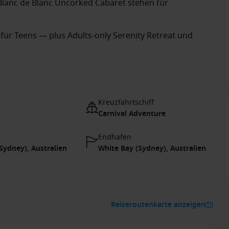
Blanc de Blanc Uncorked Cabaret stehen für
für Teens — plus Adults-only Serenity Retreat und
Kreuzfahrtschiff
Carnival Adventure
Endhafen
Sydney), Australien
White Bay (Sydney), Australien
Reiseroutenkarte anzeigen