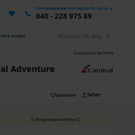
Ihre Reiseberater sind täglich für Sie da
040 - 228 975 89
Info & Kontakt
Kreuzfahrt Id
:
18174196
val Adventure
Teilen
Speichern
Bestpreisgarantie Plus