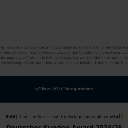
ner Reederei angeboten werden, tritt Dreamlines als Vermittler für die Reederei 
rden, tritt Dreamlines als Reiseveranstalter auf. Obwohl alle Informationen zum 
site angezeigten Preise nicht in Echtzeit angezeigt werden. Obwohl wir uns bemüh
rem Buchungssystem abweichen. Unsere Agentur behält sich das Recht vor, Fehle
Bis zu 200 € Bordguthaben