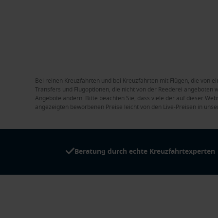
Bei reinen Kreuzfahrten und bei Kreuzfahrten mit Flügen, die von ei
Transfers und Flugoptionen, die nicht von der Reederei angeboten we
Angebote ändern. Bitte beachten Sie, dass viele der auf dieser Web
angezeigten beworbenen Preise leicht von den Live-Preisen in unse
Beratung durch echte Kreuzfahrtexperten