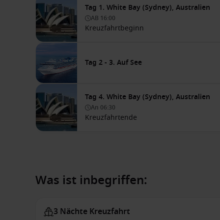
Tag 1. White Bay (Sydney), Australien
AB
16:00
Kreuzfahrtbeginn
Tag 2 - 3. Auf See
Tag 4. White Bay (Sydney), Australien
An
06:30
Kreuzfahrtende
Was ist inbegriffen:
3 Nächte Kreuzfahrt