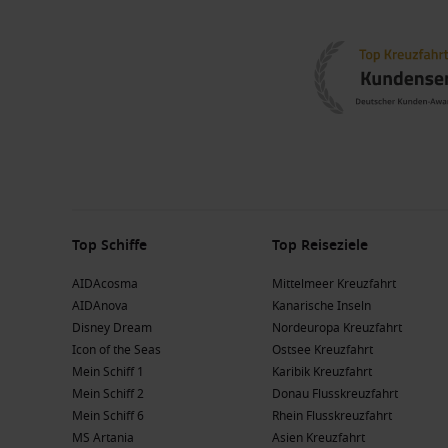
Top Schiffe
Top Reiseziele
AIDAcosma
Mittelmeer Kreuzfahrt
AIDAnova
Kanarische Inseln
Disney Dream
Nordeuropa Kreuzfahrt
Icon of the Seas
Ostsee Kreuzfahrt
Mein Schiff 1
Karibik Kreuzfahrt
Mein Schiff 2
Donau Flusskreuzfahrt
Mein Schiff 6
Rhein Flusskreuzfahrt
MS Artania
Asien Kreuzfahrt