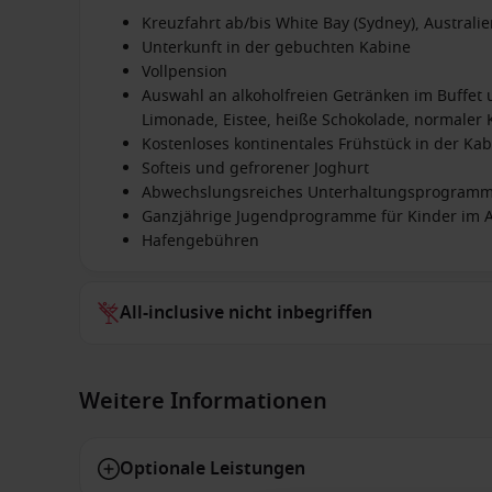
Kreuzfahrt ab/bis White Bay (Sydney), Australi
Unterkunft in der gebuchten Kabine
Vollpension
Auswahl an alkoholfreien Getränken im Buffet u
Limonade, Eistee, heiße Schokolade, normaler K
Kostenloses kontinentales Frühstück in der Kab
Softeis und gefrorener Joghurt
Abwechslungsreiches Unterhaltungsprogram
Ganzjährige Jugendprogramme für Kinder im Al
Hafengebühren
All-inclusive nicht inbegriffen
Weitere Informationen
Optionale Leistungen