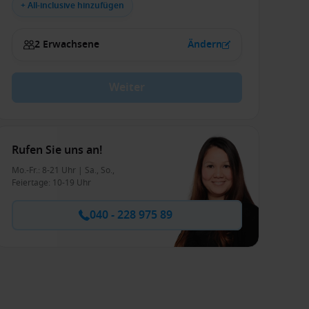
+ All-inclusive hinzufügen
2 Erwachsene
Ändern
Weiter
Rufen Sie uns an!
Mo.-Fr.: 8-21 Uhr | Sa., So.,
Feiertage: 10-19 Uhr
040 - 228 975 89