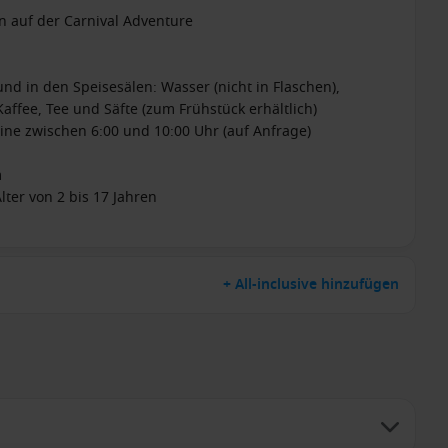
en auf der Carnival Adventure
nd in den Speisesälen: Wasser (nicht in Flaschen),
affee, Tee und Säfte (zum Frühstück erhältlich)
ine zwischen 6:00 und 10:00 Uhr (auf Anfrage)
m
ter von 2 bis 17 Jahren
+ All-inclusive hinzufügen