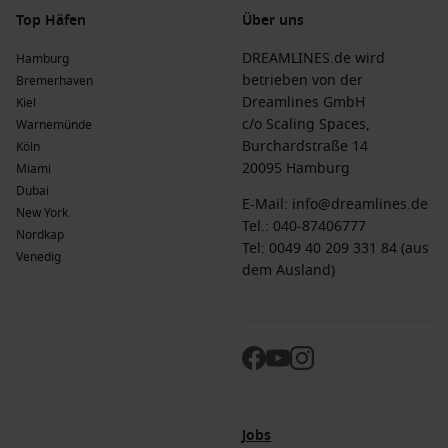
Top Häfen
Über uns
DREAMLINES.de wird
Hamburg
betrieben von der
Bremerhaven
Dreamlines GmbH
Kiel
c/o Scaling Spaces,
Warnemünde
Burchardstraße 14
Köln
20095 Hamburg
Miami
Dubai
E-Mail:
info@dreamlines.de
New York
Tel.:
040-87406777
Nordkap
Tel: 0049 40 209 331 84 (aus
Venedig
dem Ausland)
Jobs