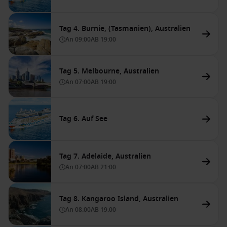
Tag 4. Burnie, (Tasmanien), Australien
An
09:00
AB
19:00
Tag 5. Melbourne, Australien
An
07:00
AB
19:00
Tag 6. Auf See
Tag 7. Adelaide, Australien
An
07:00
AB
21:00
Tag 8. Kangaroo Island, Australien
An
08:00
AB
19:00