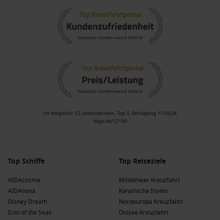
Top Schiffe
Top Reiseziele
AIDAcosma
Mittelmeer Kreuzfahrt
AIDAnova
Kanarische Inseln
Disney Dream
Nordeuropa Kreuzfahrt
Icon of the Seas
Ostsee Kreuzfahrt