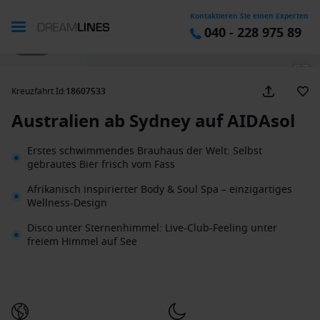
Kontaktieren Sie einen Experten
040 - 228 975 89
1 / 45
Kreuzfahrt Id
:
18607533
Australien ab Sydney auf AIDAsol
Erstes schwimmendes Brauhaus der Welt: Selbst
gebrautes Bier frisch vom Fass
Afrikanisch inspirierter Body & Soul Spa – einzigartiges
Wellness-Design
Disco unter Sternenhimmel: Live-Club-Feeling unter
freiem Himmel auf See