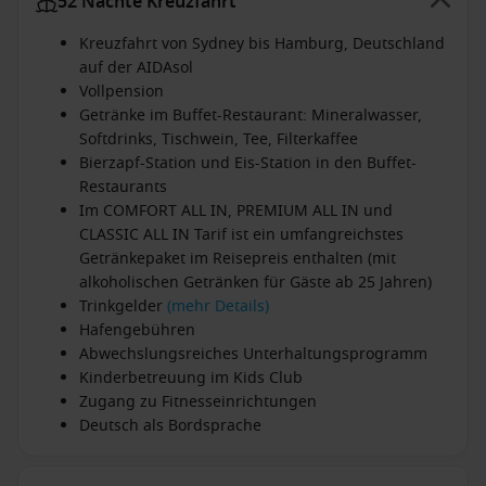
52 Nächte Kreuzfahrt
Kreuzfahrt von Sydney bis Hamburg, Deutschland
auf der AIDAsol
Vollpension
Getränke im Buffet-Restaurant: Mineralwasser,
Softdrinks, Tischwein, Tee, Filterkaffee
Bierzapf-Station und Eis-Station in den Buffet-
Restaurants
Im COMFORT ALL IN, PREMIUM ALL IN und
CLASSIC ALL IN Tarif ist ein umfangreichstes
Getränkepaket im Reisepreis enthalten (mit
alkoholischen Getränken für Gäste ab 25 Jahren)
Trinkgelder
(mehr Details)
Hafengebühren
Abwechslungsreiches Unterhaltungsprogramm
Kinderbetreuung im Kids Club
Zugang zu Fitnesseinrichtungen
Deutsch als Bordsprache