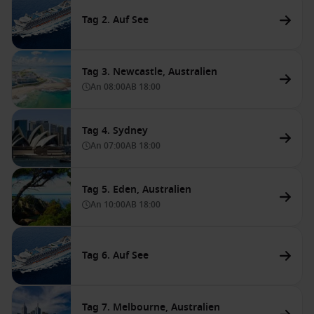
Tag 2. Auf See
Tag 3. Newcastle, Australien
An
08:00
AB
18:00
Tag 4. Sydney
An
07:00
AB
18:00
Tag 5. Eden, Australien
An
10:00
AB
18:00
Tag 6. Auf See
Tag 7. Melbourne, Australien