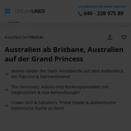
Kontaktieren Sie einen Experten
040 - 228 975 89
1 / 27
Kreuzfahrt Id
:
17962546
Australien ab Brisbane, Australien
auf der Grand Princess
Movies Under the Stars: Filmabende auf dem Außendeck
mit Popcorn & Sternenhimmel
The Sanctuary: Adults-only Rückzugsparadies mit
Liegestühlen & Spa-Behandlungen
Crown Grill & Sabatini's: Prime Steaks & authentische
italienische Küche an Bord