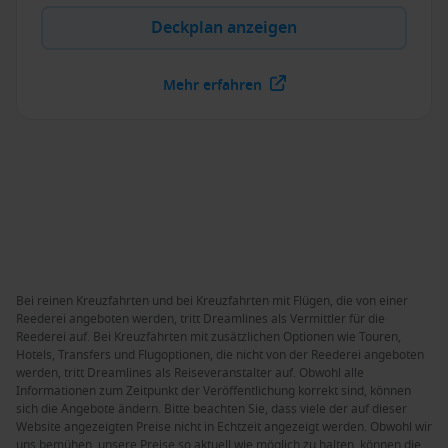
Deckplan anzeigen
Mehr erfahren
Bei reinen Kreuzfahrten und bei Kreuzfahrten mit Flügen, die von einer
Reederei angeboten werden, tritt Dreamlines als Vermittler für die
Reederei auf. Bei Kreuzfahrten mit zusätzlichen Optionen wie Touren,
Hotels, Transfers und Flugoptionen, die nicht von der Reederei angeboten
werden, tritt Dreamlines als Reiseveranstalter auf. Obwohl alle
Informationen zum Zeitpunkt der Veröffentlichung korrekt sind, können
sich die Angebote ändern. Bitte beachten Sie, dass viele der auf dieser
Website angezeigten Preise nicht in Echtzeit angezeigt werden. Obwohl wir
uns bemühen, unsere Preise so aktuell wie möglich zu halten, können die