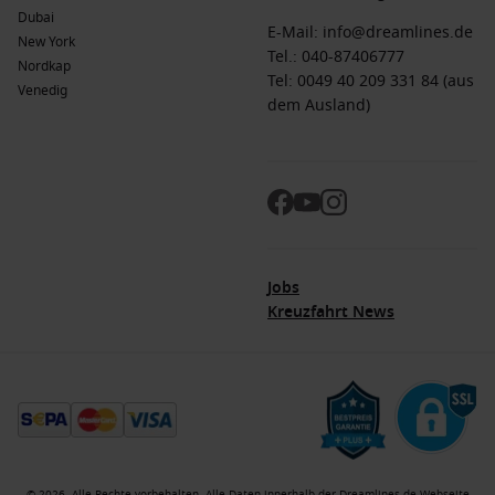
Dubai
E-Mail:
info@dreamlines.de
New York
Tel.:
040-87406777
Nordkap
Tel: 0049 40 209 331 84 (aus
Venedig
dem Ausland)
Jobs
Kreuzfahrt News
© 2026. Alle Rechte vorbehalten. Alle Daten innerhalb der Dreamlines.de-Webseite