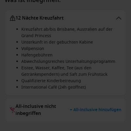
Was ist inbegriffen:
12 Nächte Kreuzfahrt
Kreuzfahrt ab/bis Brisbane, Australien auf der
Grand Princess
Unterkunft in der gebuchten Kabine
Vollpension
Hafengebühren
Abwechslungsreiches Unterhaltungsprogramm
Eistee, Wasser, Kaffee, Tee (aus den
Getränkespendern) und Saft zum Frühstück
Qualifizierte Kinderbetreuung
International Café (24h geöffnet)
All-inclusive nicht
+ All-inclusive hinzufügen
inbegriffen