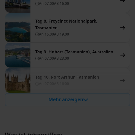
An
07:00
AB
16:00
Tag 8. Freycinet Nationalpark,
Tasmanien
An
15:00
AB
19:00
Tag 9. Hobart (Tasmanien), Australien
An
07:00
AB
23:00
Tag 10. Port Arthur, Tasmanien
An
07:00
AB
16:00
Mehr anzeigen