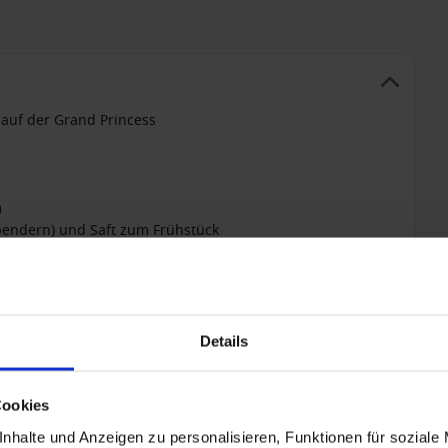
 auf der Grand Princess
m
spendern) und Saft zum Frühstück
+ All-inclusive hinzufügen
Details
Cookies
nhalte und Anzeigen zu personalisieren, Funktionen für soziale