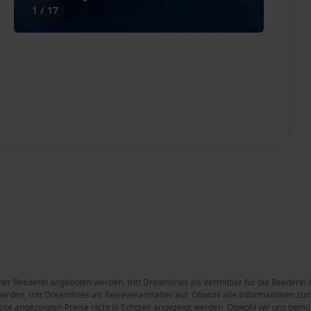
1 / 17
ner Reederei angeboten werden, tritt Dreamlines als Vermittler für die Reederei 
rden, tritt Dreamlines als Reiseveranstalter auf. Obwohl alle Informationen zum 
site angezeigten Preise nicht in Echtzeit angezeigt werden. Obwohl wir uns bemüh