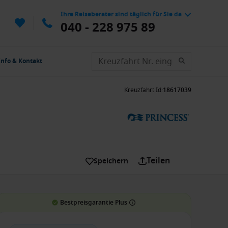
Ihre Reiseberater sind täglich für Sie da
040 - 228 975 89
Info & Kontakt
Kreuzfahrt Id
:
18617039
Teilen
Speichern
Bestpreisgarantie Plus