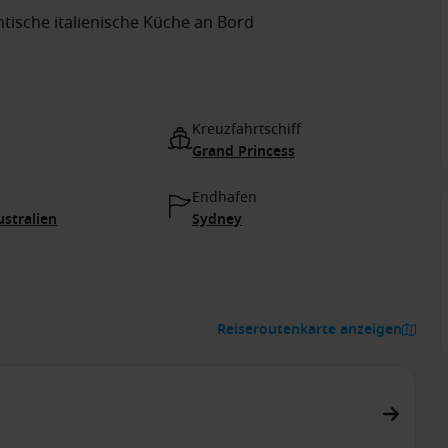
ntische italienische Küche an Bord
Kreuzfahrtschiff
Grand Princess
Endhafen
ustralien
Sydney
Reiseroutenkarte anzeigen