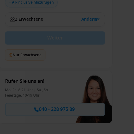
+ All-inclusive hinzufügen
2 Erwachsene
Ändern
Weiter
Nur Erwachsene
Rufen Sie uns an!
Mo.-Fr.: 8-21 Uhr | Sa., So.,
Feiertage: 10-19 Uhr
040 - 228 975 89