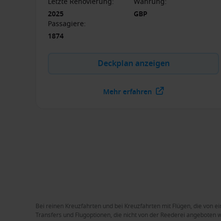
Letzte Renovierung
:
Währung
:
2025
GBP
Passagiere
:
1874
Deckplan anzeigen
Mehr erfahren
Bei reinen Kreuzfahrten und bei Kreuzfahrten mit Flügen, die von ei
Transfers und Flugoptionen, die nicht von der Reederei angeboten we