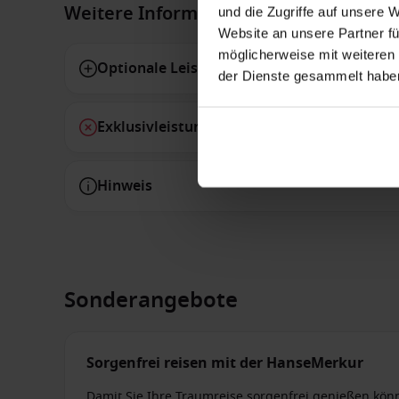
Weitere Informationen
und die Zugriffe auf unsere 
Website an unsere Partner fü
möglicherweise mit weiteren
Optionale Leistungen
der Dienste gesammelt habe
Exklusivleistungen
Hinweis
Sonderangebote
Sorgenfrei reisen mit der HanseMerkur
Damit Sie Ihre Traumreise sorgenfrei genießen kön