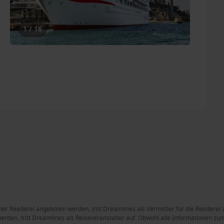
1 / 16
ner Reederei angeboten werden, tritt Dreamlines als Vermittler für die Reederei 
rden, tritt Dreamlines als Reiseveranstalter auf. Obwohl alle Informationen zum 