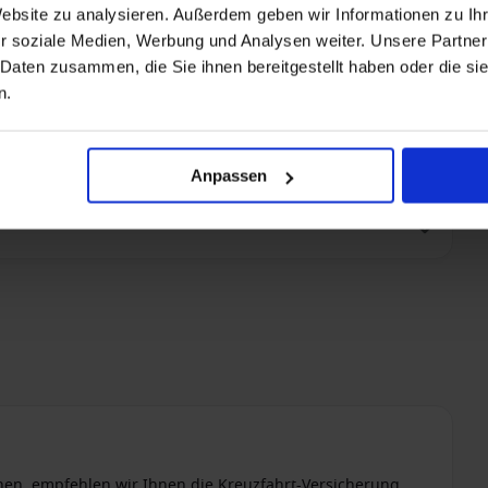
Website zu analysieren. Außerdem geben wir Informationen zu I
r soziale Medien, Werbung und Analysen weiter. Unsere Partner
 Daten zusammen, die Sie ihnen bereitgestellt haben oder die s
n.
Anpassen
nen, empfehlen wir Ihnen die Kreuzfahrt-Versicherung