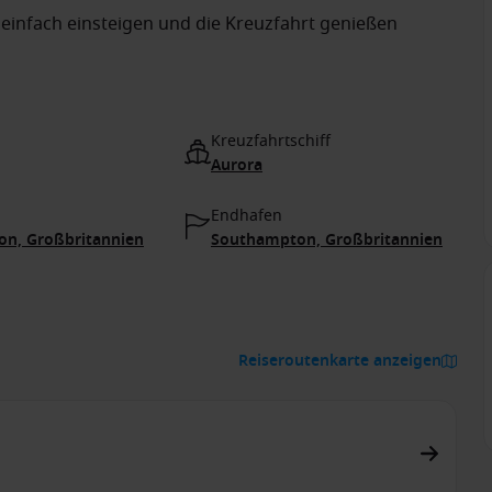
nfach einsteigen und die Kreuzfahrt genießen
Kreuzfahrtschiff
Aurora
Endhafen
n, Großbritannien
Southampton, Großbritannien
Reiseroutenkarte anzeigen