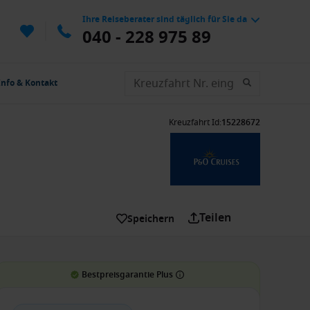
Ihre Reiseberater sind täglich für Sie da
040 - 228 975 89
Info & Kontakt
Kreuzfahrt Id
:
15228672
Teilen
Speichern
Bestpreisgarantie Plus