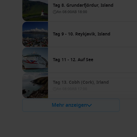
Tag 8. Grundarfjördur, Island
An
08:00
AB
18:00
Tag 9 - 10. Reykjavik, Island
Tag 11 - 12. Auf See
Tag 13. Cobh (Cork), Irland
An
08:00
AB
17:00
Mehr anzeigen