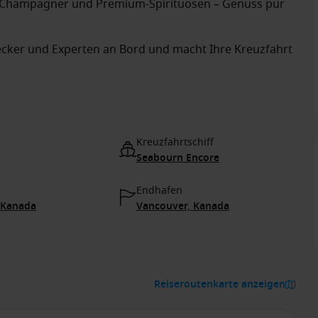
 Champagner und Premium-Spirituosen – Genuss pur
ecker und Experten an Bord und macht Ihre Kreuzfahrt
Kreuzfahrtschiff
Seabourn Encore
Endhafen
 Kanada
Vancouver, Kanada
Reiseroutenkarte anzeigen