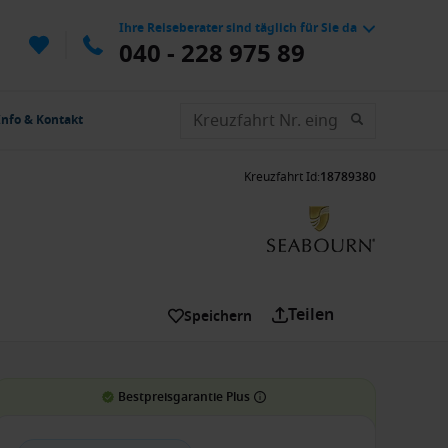
Ihre Reiseberater sind täglich für Sie da
040 - 228 975 89
Info & Kontakt
Kreuzfahrt Id
:
18789380
Teilen
Speichern
Bestpreisgarantie Plus