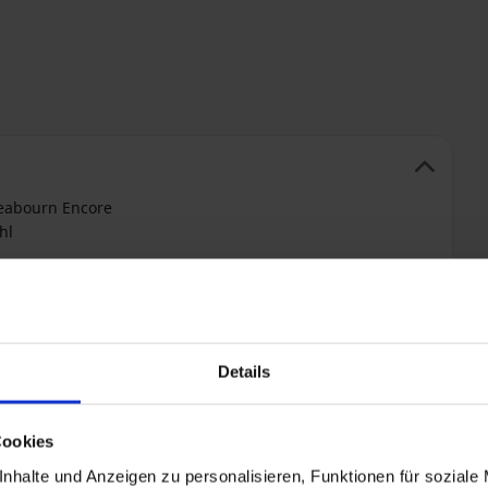
Seabourn Encore
hl
Details
+ All-inclusive hinzufügen
Cookies
nhalte und Anzeigen zu personalisieren, Funktionen für soziale