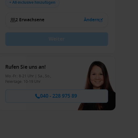
+ All-inclusive hinzufügen
2 Erwachsene
Ändern
Weiter
Rufen Sie uns an!
Mo.-Fr.: 8-21 Uhr | Sa., So.,
Feiertage: 10-19 Uhr
040 - 228 975 89