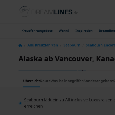
Kreuzfahrtangebote
Wann?
Inspiration
Dreamline
/
Alle Kreuzfahrten
/
Seabourn
/
Seabourn Encor
Alaska ab Vancouver, Kana
1 / 12
Übersicht
Route
Was ist inbegriffen
Sonderangebote
S
Seabourn lädt ein zu All-inclusive-Luxusreisen d
erreichen