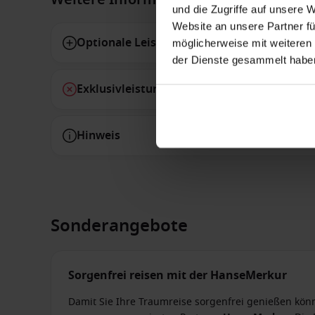
und die Zugriffe auf unsere 
Website an unsere Partner fü
Optionale Leistungen
möglicherweise mit weiteren
der Dienste gesammelt habe
Exklusivleistungen
Hinweis
Sonderangebote
Sorgenfrei reisen mit der HanseMerkur
Damit Sie Ihre Traumreise sorgenfrei genießen kön