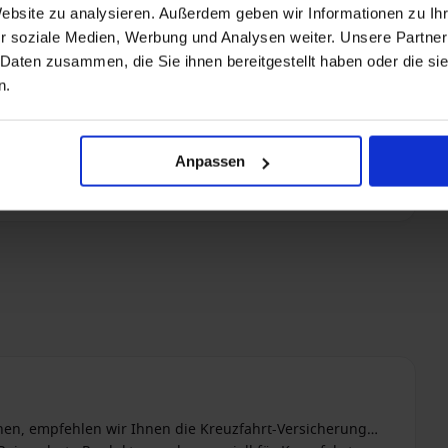
Website zu analysieren. Außerdem geben wir Informationen zu I
r soziale Medien, Werbung und Analysen weiter. Unsere Partner
 Daten zusammen, die Sie ihnen bereitgestellt haben oder die s
n.
Anpassen
nen, empfehlen wir Ihnen die Kreuzfahrt-Versicherung