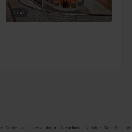
1 / 21
ner Reederei angeboten werden, tritt Dreamlines als Vermittler für die Reederei 