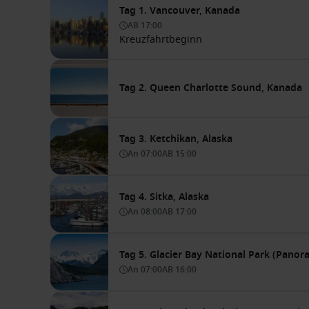
Tag 1. Vancouver, Kanada
AB
17:00
Kreuzfahrtbeginn
Tag 2. Queen Charlotte Sound, Kanada
Tag 3. Ketchikan, Alaska
An
07:00
AB
15:00
Tag 4. Sitka, Alaska
An
08:00
AB
17:00
Tag 5. Glacier Bay National Park (Panor
An
07:00
AB
16:00