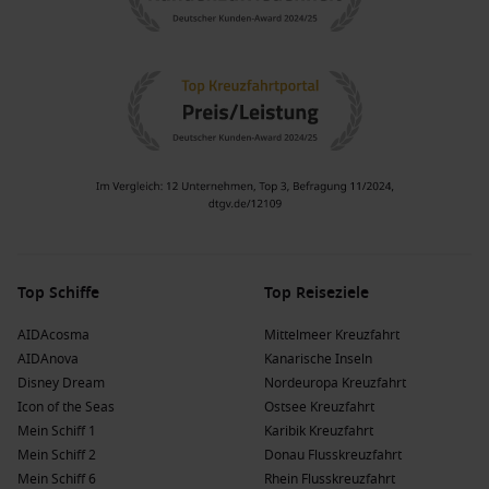
Top Schiffe
Top Reiseziele
AIDAcosma
Mittelmeer Kreuzfahrt
AIDAnova
Kanarische Inseln
Disney Dream
Nordeuropa Kreuzfahrt
Icon of the Seas
Ostsee Kreuzfahrt
Mein Schiff 1
Karibik Kreuzfahrt
Mein Schiff 2
Donau Flusskreuzfahrt
Mein Schiff 6
Rhein Flusskreuzfahrt