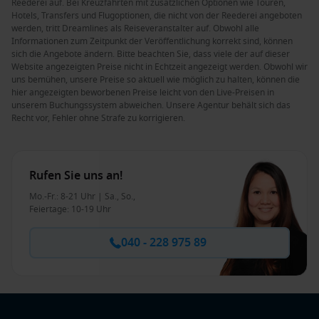
Reederei auf. Bei Kreuzfahrten mit zusätzlichen Optionen wie Touren,
Hotels, Transfers und Flugoptionen, die nicht von der Reederei angeboten
werden, tritt Dreamlines als Reiseveranstalter auf. Obwohl alle
Informationen zum Zeitpunkt der Veröffentlichung korrekt sind, können
sich die Angebote ändern. Bitte beachten Sie, dass viele der auf dieser
Website angezeigten Preise nicht in Echtzeit angezeigt werden. Obwohl wir
uns bemühen, unsere Preise so aktuell wie möglich zu halten, können die
hier angezeigten beworbenen Preise leicht von den Live-Preisen in
unserem Buchungssystem abweichen. Unsere Agentur behält sich das
Recht vor, Fehler ohne Strafe zu korrigieren.
Rufen Sie uns an!
Mo.-Fr.: 8-21 Uhr | Sa., So.,
Feiertage: 10-19 Uhr
040 - 228 975 89