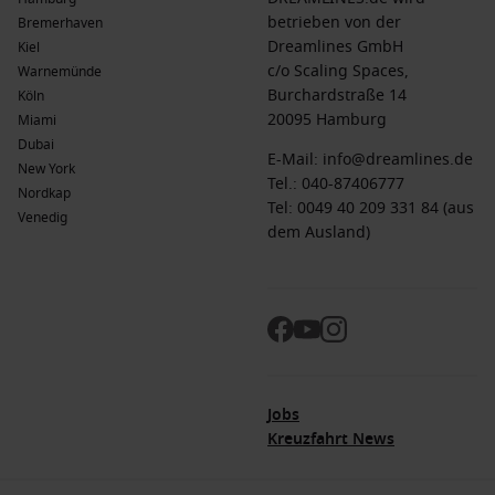
betrieben von der
Bremerhaven
Dreamlines GmbH
Kiel
c/o Scaling Spaces,
Warnemünde
Burchardstraße 14
Köln
20095 Hamburg
Miami
Dubai
E-Mail:
info@dreamlines.de
New York
Tel.:
040-87406777
Nordkap
Tel: 0049 40 209 331 84 (aus
Venedig
dem Ausland)
Jobs
Kreuzfahrt News