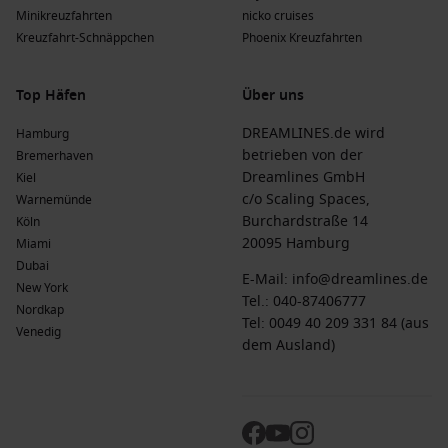
Minikreuzfahrten
nicko cruises
Kreuzfahrt-Schnäppchen
Phoenix Kreuzfahrten
Top Häfen
Über uns
DREAMLINES.de wird
Hamburg
betrieben von der
Bremerhaven
Dreamlines GmbH
Kiel
c/o Scaling Spaces,
Warnemünde
Burchardstraße 14
Köln
20095 Hamburg
Miami
Dubai
E-Mail:
info@dreamlines.de
New York
Tel.:
040-87406777
Nordkap
Tel: 0049 40 209 331 84 (aus
Venedig
dem Ausland)