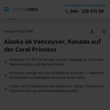
Kontaktieren Sie einen Experten
040 - 228 975 89
1 / 19
Kreuzfahrt Id
:
577436
Alaska ab Vancouver, Kanada auf
der Coral Princess
Schlanker 91.627-GT-Rumpf erlaubt Zugang zu schmalen
Wasserwegen und kleinen Häfen
Universe Lounge mit drei drehbaren Bühnen — Kabarett,
Kochshows und Modenschauen in einer Halle
Crown Grill Steakhouse und Sabatini's Italian Trattoria für
Premium-Dining ohne Massenfahrtgefühl