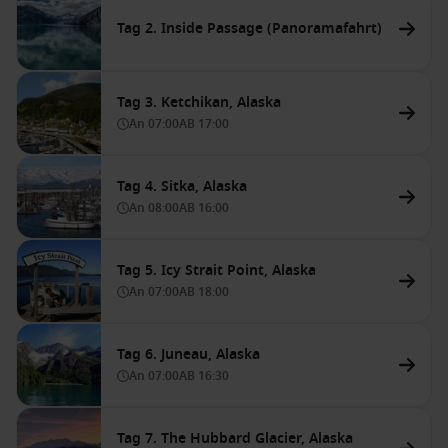
Tag 2. Inside Passage (Panoramafahrt)
Tag 3. Ketchikan, Alaska
An
07:00
AB
17:00
Tag 4. Sitka, Alaska
An
08:00
AB
16:00
Tag 5. Icy Strait Point, Alaska
An
07:00
AB
18:00
Tag 6. Juneau, Alaska
An
07:00
AB
16:30
Tag 7. The Hubbard Glacier, Alaska