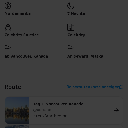
Nordamerika
7 Nächte
Celebrity Solstice
Celebrity
ab Vancouver, Kanada
An Seward, Alaska
Route
Reiseroutenkarte anzeigen
Tag 1. Vancouver, Kanada
AB
16:30
Kreuzfahrtbeginn