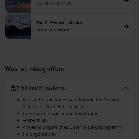
An
07:30
AB
11:00
Tag 8. Seward, Alaska
Kreuzfahrtende
Was ist inbegriffen:
7 Nächte Kreuzfahrt
Kreuzfahrt von Vancouver, Kanada bis Seward,
Alaska auf der Celebrity Solstice
Unterkunft in der gebuchten Kabine
Vollpension
Abwechslungsreiches Unterhaltungsprogramm
Hafengebühren