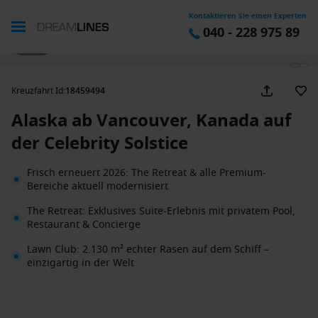
Kontaktieren Sie einen Experten
040 - 228 975 89
1 / 27
Kreuzfahrt Id
:
18459494
Alaska ab Vancouver, Kanada auf
der Celebrity Solstice
Frisch erneuert 2026: The Retreat & alle Premium-
Bereiche aktuell modernisiert
The Retreat: Exklusives Suite-Erlebnis mit privatem Pool,
Restaurant & Concierge
Lawn Club: 2.130 m² echter Rasen auf dem Schiff –
einzigartig in der Welt