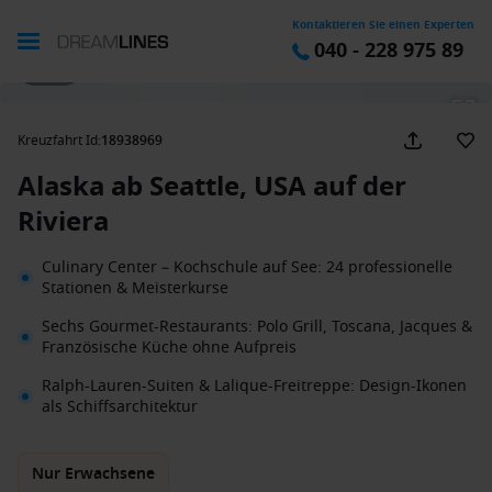
Kontaktieren Sie einen Experten
040 - 228 975 89
1 / 38
Kreuzfahrt Id
:
18938969
Alaska ab Seattle, USA auf der
Riviera
Culinary Center – Kochschule auf See: 24 professionelle
Stationen & Meisterkurse
Sechs Gourmet-Restaurants: Polo Grill, Toscana, Jacques &
Französische Küche ohne Aufpreis
Ralph-Lauren-Suiten & Lalique-Freitreppe: Design-Ikonen
als Schiffsarchitektur
Nur Erwachsene