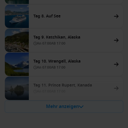
Tag 8. Auf See
Tag 9. Ketchikan, Alaska
An
07:00
AB
17:00
Tag 10. Wrangell, Alaska
An
07:00
AB
17:00
Tag 11. Prince Rupert, Kanada
An
07:00
AB
17:00
Mehr anzeigen