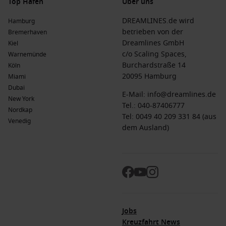
Top Häfen
Über uns
DREAMLINES.de wird
Hamburg
betrieben von der
Bremerhaven
Dreamlines GmbH
Kiel
c/o Scaling Spaces,
Warnemünde
Burchardstraße 14
Köln
20095 Hamburg
Miami
Dubai
E-Mail:
info@dreamlines.de
New York
Tel.:
040-87406777
Nordkap
Tel: 0049 40 209 331 84 (aus
Venedig
dem Ausland)
Jobs
Kreuzfahrt News