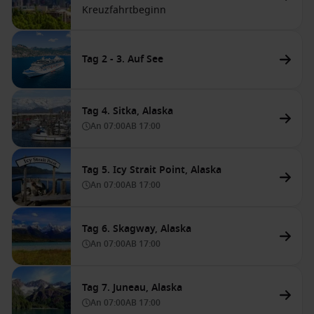
Kreuzfahrtbeginn
Tag 2 - 3. Auf See
Tag 4. Sitka, Alaska
An
07:00
AB
17:00
Tag 5. Icy Strait Point, Alaska
An
07:00
AB
17:00
Tag 6. Skagway, Alaska
An
07:00
AB
17:00
Tag 7. Juneau, Alaska
An
07:00
AB
17:00