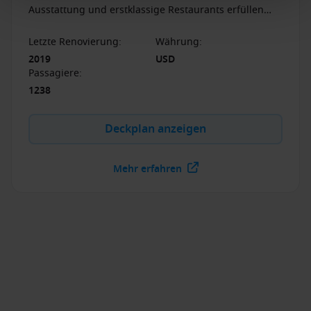
Ausstattung und erstklassige Restaurants erfüllen
auch die höchsten Ansprüche auf Hoher See.
Letzte Renovierung
:
Währung
:
2019
USD
Passagiere
:
1238
Deckplan anzeigen
Mehr erfahren