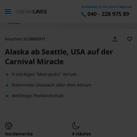
Kontaktieren Sie einen Experten
040 - 228 975 89
1 / 23
Kreuzfahrt Id
:
18805971
Alaska ab Seattle, USA auf der
Carnival Miracle
9-stöckiges "Metropolis" Atrium
Rubinrotes Glasdach über dem Atrium
Vielfältige Poollandschaft
Nordamerika
9 Nächte