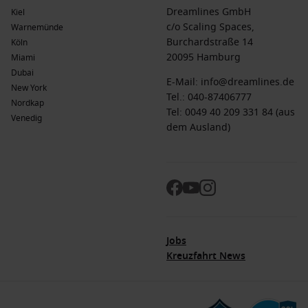
Dreamlines GmbH
Kiel
c/o Scaling Spaces,
Warnemünde
Burchardstraße 14
Köln
20095 Hamburg
Miami
Dubai
E-Mail:
info@dreamlines.de
New York
Tel.:
040-87406777
Nordkap
Tel: 0049 40 209 331 84 (aus
Venedig
dem Ausland)
Jobs
Kreuzfahrt News