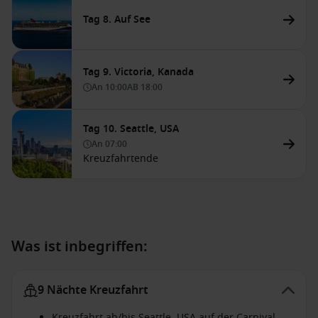
Tag 8. Auf See
Tag 9. Victoria, Kanada
An
10:00
AB
18:00
Tag 10. Seattle, USA
An
07:00
Kreuzfahrtende
Was ist inbegriffen:
9 Nächte Kreuzfahrt
Kreuzfahrt ab/bis Seattle, USA auf der Carnival