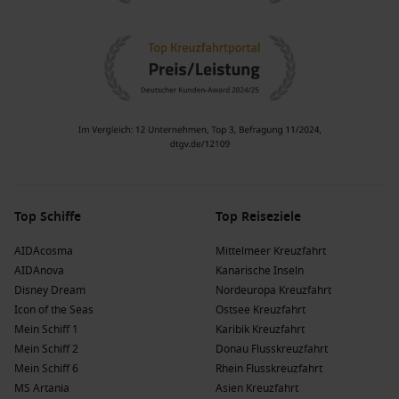
Top Schiffe
Top Reiseziele
AIDAcosma
Mittelmeer Kreuzfahrt
AIDAnova
Kanarische Inseln
Disney Dream
Nordeuropa Kreuzfahrt
Icon of the Seas
Ostsee Kreuzfahrt
Mein Schiff 1
Karibik Kreuzfahrt
Mein Schiff 2
Donau Flusskreuzfahrt
Mein Schiff 6
Rhein Flusskreuzfahrt
MS Artania
Asien Kreuzfahrt