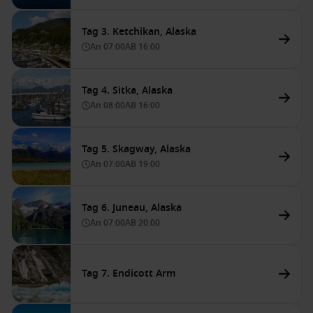
Tag 3. Ketchikan, Alaska
An
07:00
AB
16:00
Tag 4. Sitka, Alaska
An
08:00
AB
16:00
Tag 5. Skagway, Alaska
An
07:00
AB
19:00
Tag 6. Juneau, Alaska
An
07:00
AB
20:00
Tag 7. Endicott Arm