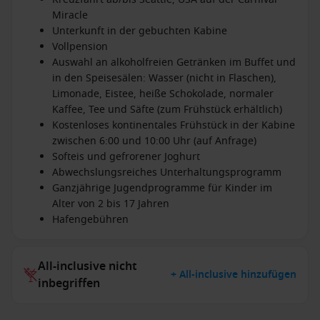
Miracle
Unterkunft in der gebuchten Kabine
Vollpension
Auswahl an alkoholfreien Getränken im Buffet und
in den Speisesälen: Wasser (nicht in Flaschen),
Limonade, Eistee, heiße Schokolade, normaler
Kaffee, Tee und Säfte (zum Frühstück erhältlich)
Kostenloses kontinentales Frühstück in der Kabine
zwischen 6:00 und 10:00 Uhr (auf Anfrage)
Softeis und gefrorener Joghurt
Abwechslungsreiches Unterhaltungsprogramm
Ganzjährige Jugendprogramme für Kinder im
Alter von 2 bis 17 Jahren
Hafengebühren
All-inclusive nicht
+ All-inclusive hinzufügen
inbegriffen