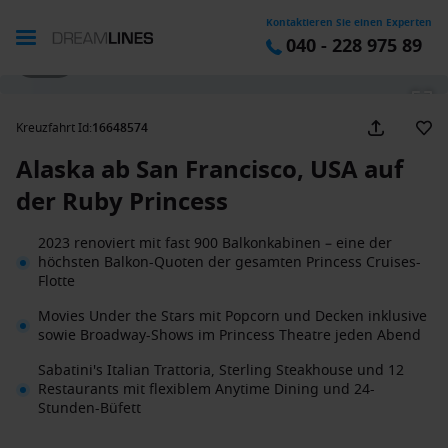
Kontaktieren Sie einen Experten
040 - 228 975 89
1 / 40
Kreuzfahrt Id
:
16648574
Alaska ab San Francisco, USA auf
der Ruby Princess
2023 renoviert mit fast 900 Balkonkabinen – eine der
höchsten Balkon-Quoten der gesamten Princess Cruises-
Flotte
Movies Under the Stars mit Popcorn und Decken inklusive
sowie Broadway-Shows im Princess Theatre jeden Abend
Sabatini's Italian Trattoria, Sterling Steakhouse und 12
Restaurants mit flexiblem Anytime Dining und 24-
Stunden-Büfett