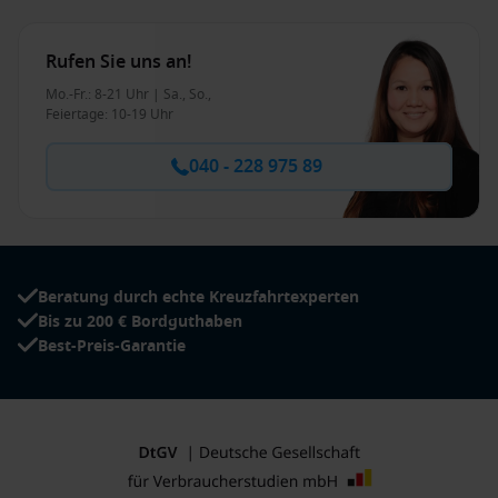
Rufen Sie uns an!
Mo.-Fr.: 8-21 Uhr | Sa., So.,
Feiertage: 10-19 Uhr
040 - 228 975 89
Beratung durch echte Kreuzfahrtexperten
Bis zu 200 € Bordguthaben
Best-Preis-Garantie