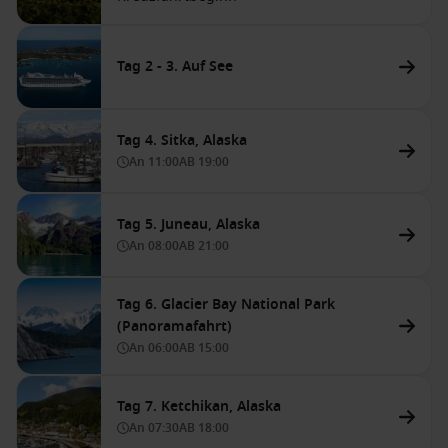
Tag 2 - 3. Auf See
Tag 4. Sitka, Alaska
An
11:00
AB
19:00
Tag 5. Juneau, Alaska
An
08:00
AB
21:00
Tag 6. Glacier Bay National Park
(Panoramafahrt)
An
06:00
AB
15:00
Tag 7. Ketchikan, Alaska
An
07:30
AB
18:00