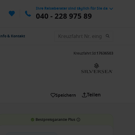
Ihre Reiseberater sind täglich für Sie da
040 - 228 975 89
Info & Kontakt
Kreuzfahrt Id
:
17636503
Teilen
Speichern
Bestpreisgarantie Plus