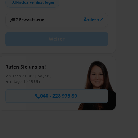
+ All-inclusive hinzufügen
2 Erwachsene
Ändern
Weiter
Rufen Sie uns an!
Mo.-Fr.: 8-21 Uhr | Sa., So.,
Feiertage: 10-19 Uhr
040 - 228 975 89