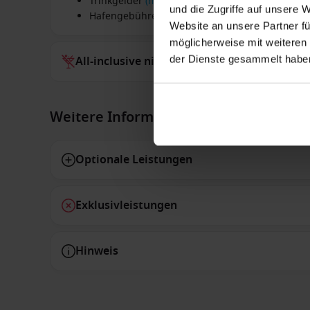
Trinkgelder
(mehr Details)
und die Zugriffe auf unsere 
Hafengebühren
Website an unsere Partner fü
möglicherweise mit weiteren
der Dienste gesammelt habe
All-inclusive nicht inbegriffen
Weitere Informationen
Optionale Leistungen
Exklusivleistungen
Hinweis