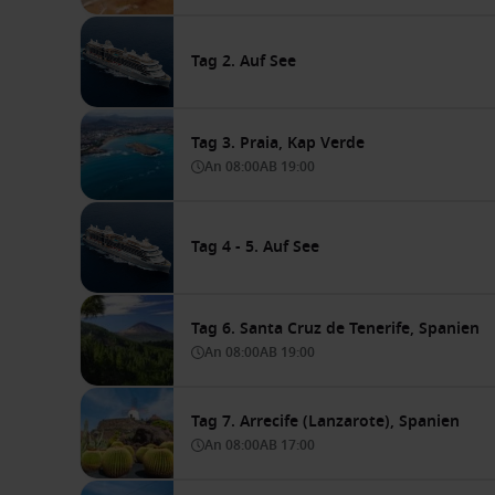
Tag 2. Auf See
Tag 3. Praia, Kap Verde
An
08:00
AB
19:00
Tag 4 - 5. Auf See
Tag 6. Santa Cruz de Tenerife, Spanien
An
08:00
AB
19:00
Tag 7. Arrecife (Lanzarote), Spanien
An
08:00
AB
17:00