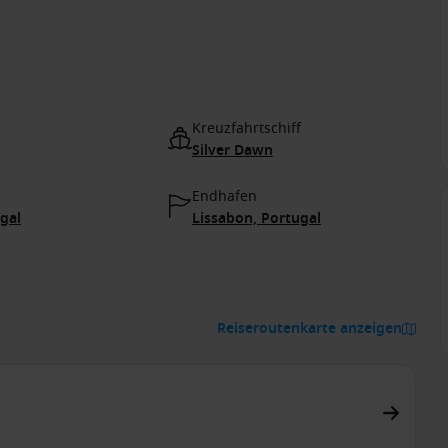
Kreuzfahrtschiff
Silver Dawn
Endhafen
gal
Lissabon, Portugal
Reiseroutenkarte anzeigen