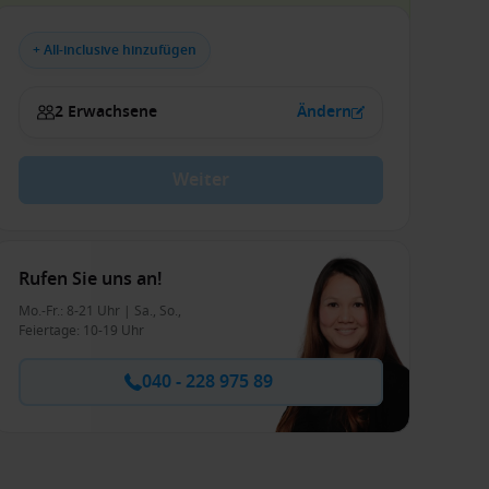
+ All-inclusive hinzufügen
2 Erwachsene
Ändern
Weiter
Rufen Sie uns an!
Mo.-Fr.: 8-21 Uhr | Sa., So.,
Feiertage: 10-19 Uhr
040 - 228 975 89