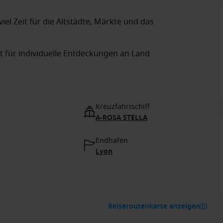
iel Zeit für die Altstädte, Märkte und das
it für individuelle Entdeckungen an Land
Kreuzfahrtschiff
A-ROSA STELLA
Endhafen
Lyon
Reiseroutenkarte anzeigen