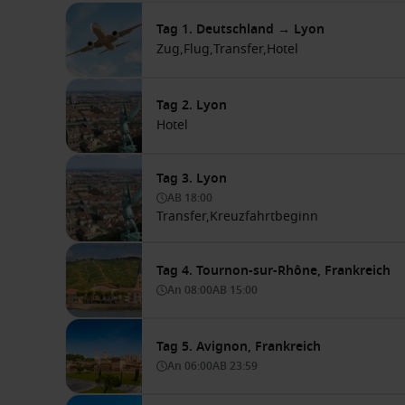
Tag 1. Deutschland → Lyon
Zug,
Flug,
Transfer,
Hotel
Tag 2. Lyon
Hotel
Tag 3. Lyon
AB
18:00
Transfer,
Kreuzfahrtbeginn
Tag 4. Tournon-sur-Rhône, Frankreich
An
08:00
AB
15:00
Tag 5. Avignon, Frankreich
An
06:00
AB
23:59