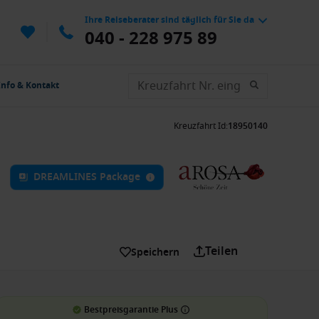
Ihre Reiseberater sind täglich für Sie da
040 - 228 975 89
Info & Kontakt
Kreuzfahrt Id
:
18950140
DREAMLINES Package
Teilen
Speichern
Bestpreisgarantie Plus