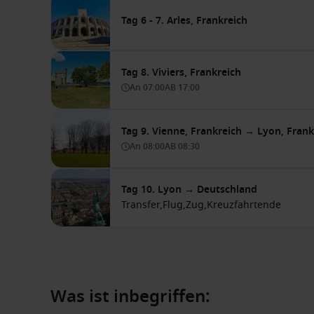
Tag 6 - 7. Arles, Frankreich
Tag 8. Viviers, Frankreich
An
07:00
AB
17:00
Tag 9. Vienne, Frankreich → Lyon, Frank
An
08:00
AB
08:30
Tag 10. Lyon → Deutschland
Transfer,
Flug,
Zug,
Kreuzfahrtende
Was ist inbegriffen: