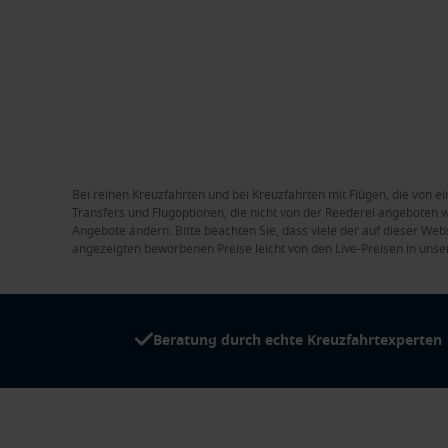
Bei reinen Kreuzfahrten und bei Kreuzfahrten mit Flügen, die von ei
Transfers und Flugoptionen, die nicht von der Reederei angeboten we
Angebote ändern. Bitte beachten Sie, dass viele der auf dieser Web
angezeigten beworbenen Preise leicht von den Live-Preisen in unse
Beratung durch echte Kreuzfahrtexperten