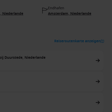
Endhafen
 Niederlande
Amsterdam, Niederlande
Reiseroutenkarte anzeigen
bij Duurstede, Niederlande