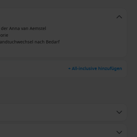
 der Anna van Aemstel
orie
Handtuchwechsel nach Bedarf
+ All-inclusive hinzufügen