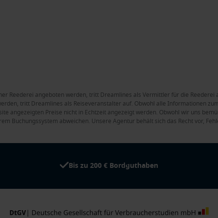
ner Reederei angeboten werden, tritt Dreamlines als Vermittler für die Reederei 
rden, tritt Dreamlines als Reiseveranstalter auf. Obwohl alle Informationen zum 
site angezeigten Preise nicht in Echtzeit angezeigt werden. Obwohl wir uns bemüh
rem Buchungssystem abweichen. Unsere Agentur behält sich das Recht vor, Fehle
Bis zu 200 € Bordguthaben