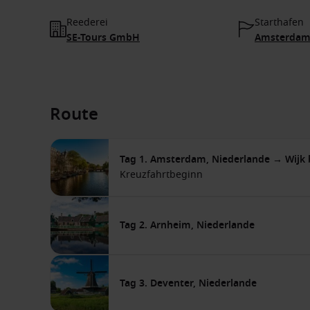
Reederei
Starthafen
SE-Tours GmbH
Amsterdam,
Route
Tag 1. Amsterdam, Niederlande → Wijk 
Kreuzfahrtbeginn
Tag 2. Arnheim, Niederlande
Tag 3. Deventer, Niederlande