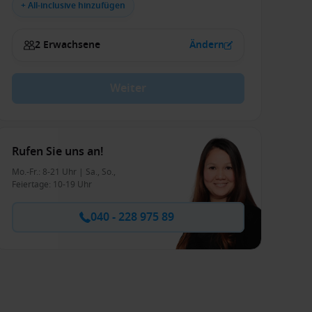
+ All-inclusive hinzufügen
2 Erwachsene
Ändern
Weiter
Rufen Sie uns an!
Mo.-Fr.: 8-21 Uhr | Sa., So.,
Feiertage: 10-19 Uhr
040 - 228 975 89