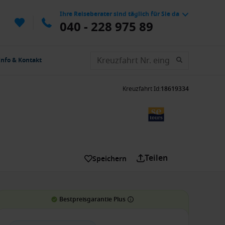
Ihre Reiseberater sind täglich für Sie da
040 - 228 975 89
Info & Kontakt
Kreuzfahrt Id
:
18619334
Teilen
Speichern
Bestpreisgarantie Plus