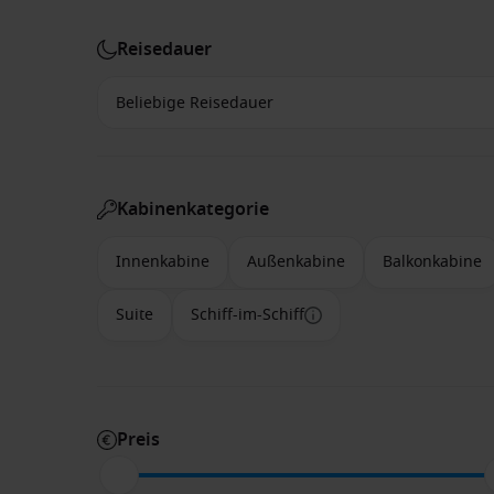
Reisedauer
Kabinenkategorie
Innenkabine
Außenkabine
Balkonkabine
Suite
Schiff-im-Schiff
Preis