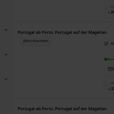
Auß
1.0
Portugal ab Porto, Portugal auf der Magellan
Nur Kreuzfahrt
Ab
Bis 
2
Auß
1.3
Portugal ab Porto, Portugal auf der Magellan