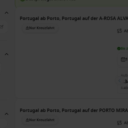
Portugal ab Porto, Portugal auf der A-ROSA ALV
Nur Kreuzfahrt
Ab
Bis 
1
Auß
1.3
1.49
Portugal ab Porto, Portugal auf der PORTO MIR
Nur Kreuzfahrt
Ab