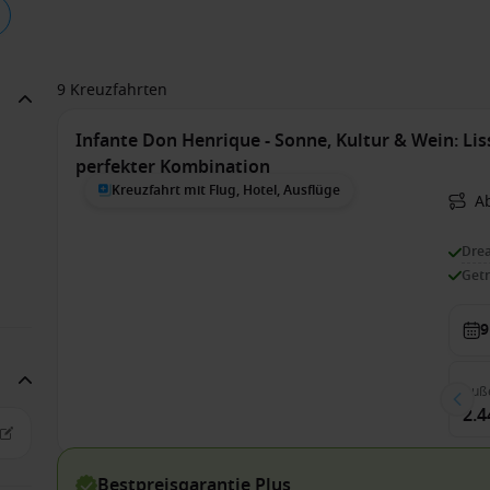
9 Kreuzfahrten
Infante Don Henrique - Sonne, Kultur & Wein: Li
perfekter Kombination
Kreuzfahrt mit Flug, Hotel, Ausflüge
A
Dre
Get
9
Auß
2.4
Bestpreisgarantie Plus