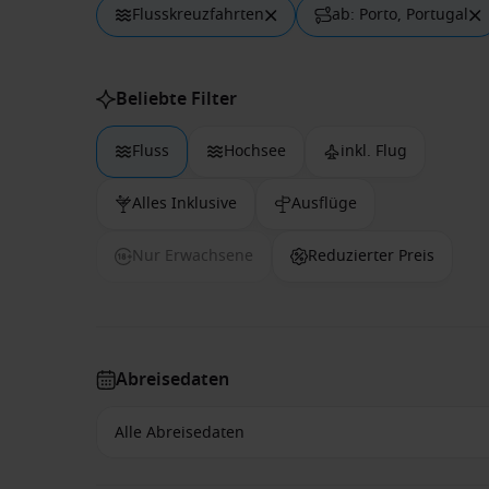
Flusskreuzfahrten
ab: Porto, Portugal
Beliebte Filter
Fluss
Hochsee
inkl. Flug
Alles Inklusive
Ausflüge
Nur Erwachsene
Reduzierter Preis
Abreisedaten