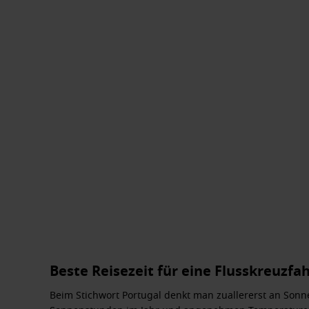
Beste Reisezeit für eine Flusskreuzfa
Beim Stichwort
Portugal
denkt man zuallererst an Sonne