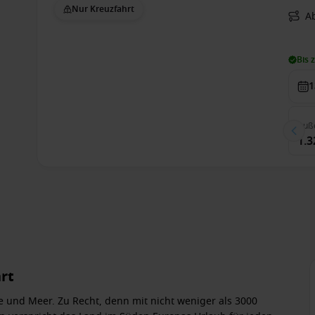
Nur Kreuzfahrt
Ab
Bis 
1
Auß
1.3
hrt
 und Meer. Zu Recht, denn mit nicht weniger als 3000