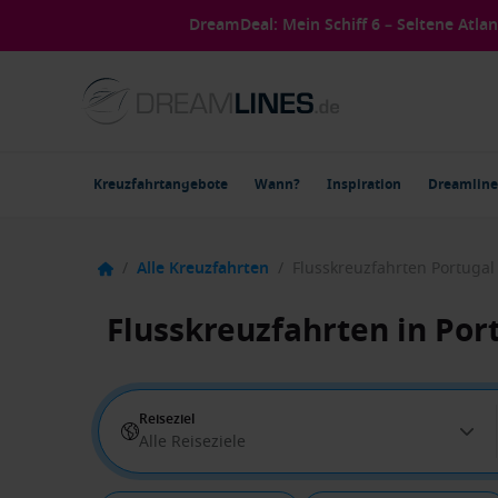
DreamDeal: Mein Schiff 6 – Seltene Atla
Kreuzfahrtangebote
Wann?
Inspiration
Dreamline
/
Alle Kreuzfahrten
/
Flusskreuzfahrten Portugal
Flusskreuzfahrten in Por
Reiseziel
Alle Reiseziele