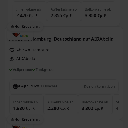
Innenkabine
ab
Außenkabine
ab
Balkonkabine
ab
2.470 €
2.855 €
3.950 €
p. P.
p. P.
p. P.
Nur Kreuzfahrt
Arktis ab Hamburg, Deutschland auf AIDAbella
Ab / An Hamburg
AIDAbella
Vollpension
Trinkgelder
9 Apr. 2028
12
Nächte
Keine alternativen
Innenkabine
ab
Außenkabine
ab
Balkonkabine
ab
Suite
a
1.980 €
2.280 €
3.300 €
4.830
p. P.
p. P.
p. P.
Nur Kreuzfahrt