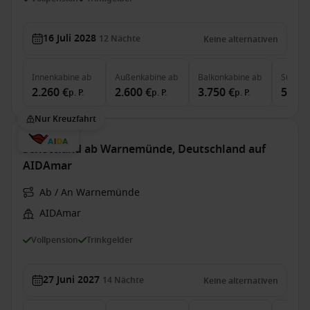
16 Juli 2028
12
Nächte
Keine alternativen
Innenkabine
ab
Außenkabine
ab
Balkonkabine
ab
Suite
a
2.260 €
2.600 €
3.750 €
5.660
p. P.
p. P.
p. P.
Nur Kreuzfahrt
Schottland ab Warnemünde, Deutschland auf
AIDAmar
Ab / An Warnemünde
AIDAmar
Vollpension
Trinkgelder
27 Juni 2027
14
Nächte
Keine alternativen