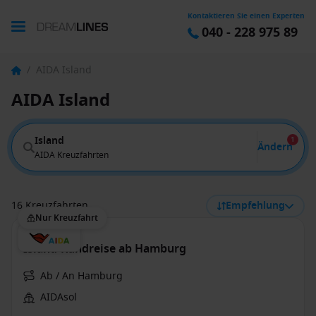
Kontaktieren Sie einen Experten
040 - 228 975 89
/
AIDA Island
AIDA Island
Island
1
Ändern
AIDA Kreuzfahrten
16 Kreuzfahrten
Empfehlung
Nur Kreuzfahrt
Island-Rundreise ab Hamburg
Ab / An Hamburg
AIDAsol