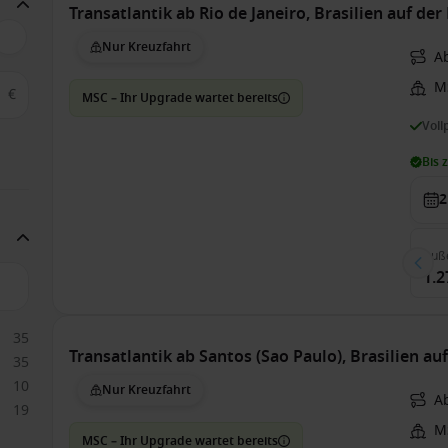
Transatlantik ab Rio de Janeiro, Brasilien auf de
Nur Kreuzfahrt
Ab
M
€
MSC – Ihr Upgrade wartet bereits
Voll
Bis 
2
Auß
1.2
35
Transatlantik ab Santos (Sao Paulo), Brasilien a
35
10
Nur Kreuzfahrt
A
19
M
MSC – Ihr Upgrade wartet bereits