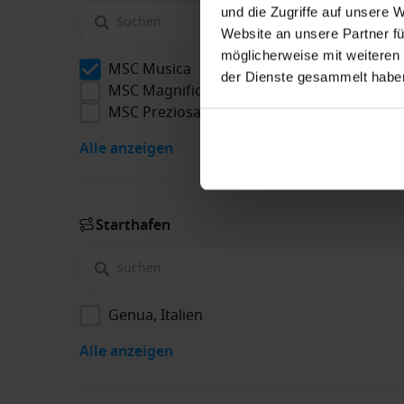
und die Zugriffe auf unsere 
Website an unsere Partner fü
möglicherweise mit weiteren
MSC Musica
der Dienste gesammelt habe
MSC Magnifica
MSC Preziosa
Alle anzeigen
Starthafen
Genua, Italien
Alle anzeigen