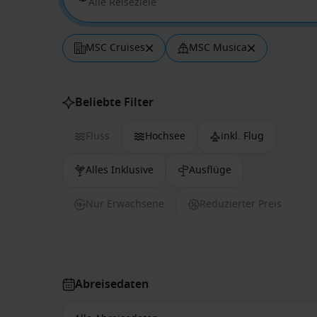
Alle Reiseziele
MSC Cruises
MSC Musica
Beliebte Filter
Fluss
Hochsee
inkl. Flug
Alles Inklusive
Ausflüge
Nur Erwachsene
Reduzierter Preis
Abreisedaten