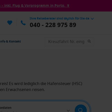
– inkl. Flug & Vorprogramm in Porto. 🍷
Ihre Reiseberater sind täglich für Sie da
040 - 228 975 89
Info & Kontakt
reis! Es wird lediglich die Hafensteuer (HSC)
nden Erwachsenen reisen.
sedaten