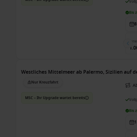
Voll
Bis 
8
Inn
1.0
Westliches Mittelmeer ab Palermo, Sizilien auf 
Nur Kreuzfahrt
A
MSC – Ihr Upgrade wartet bereits
Voll
Bis 
1