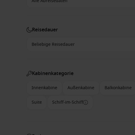
Reisedauer
Kabinenkategorie
Innenkabine
Außenkabine
Balkonkabine
Suite
Schiff-im-Schiff