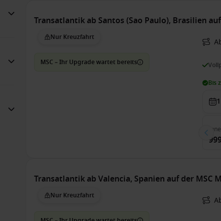
Transatlantik ab Santos (Sao Paulo), Brasilien a
Nur Kreuzfahrt
A
MSC – Ihr Upgrade wartet bereits
Voll
Bis 
1
Inn
999
Transatlantik ab Valencia, Spanien auf der MSC 
Nur Kreuzfahrt
Ab
MSC – Ihr Upgrade wartet bereits