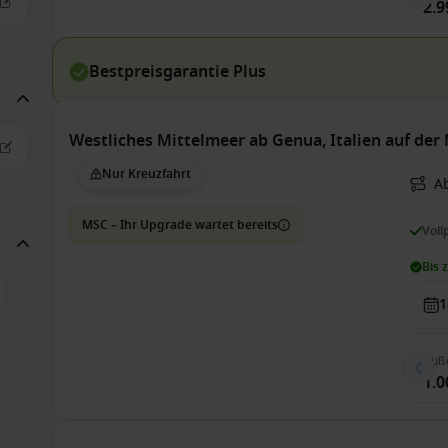
2.9
Bestpreisgarantie Plus
Westliches Mittelmeer ab Genua, Italien auf de
Nur Kreuzfahrt
A
MSC – Ihr Upgrade wartet bereits
Voll
Bis 
1
Auß
1.0