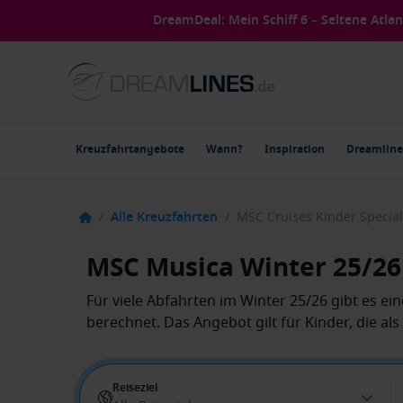
DreamDeal: Mein Schiff 6 – Seltene Atla
Kreuzfahrtangebote
Wann?
Inspiration
Dreamline
/
Alle Kreuzfahrten
/
MSC Cruises Kinder Special
MSC Musica Winter 25/26 –
Für viele Abfahrten im Winter 25/26 gibt es ein
berechnet. Das Angebot gilt für Kinder, die al
Reiseziel