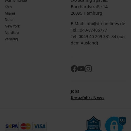
c/o Scaling Spaces,
Warnemünde
Burchardstraße 14
Köln
20095 Hamburg
Miami
Dubai
E-Mail:
info@dreamlines.de
New York
Tel.:
040-87406777
Nordkap
Tel: 0049 40 209 331 84 (aus
Venedig
dem Ausland)
Jobs
Kreuzfahrt News