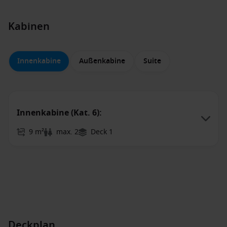
Kabinen
Innenkabine
Außenkabine
Suite
Innenkabine (Kat. 6):
9 m²
max. 2
Deck 1
Deckplan