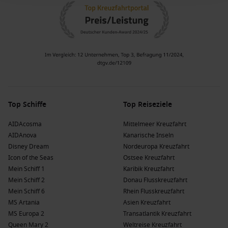
Top Schiffe
Top Reiseziele
AIDAcosma
Mittelmeer Kreuzfahrt
AIDAnova
Kanarische Inseln
Disney Dream
Nordeuropa Kreuzfahrt
Icon of the Seas
Ostsee Kreuzfahrt
Mein Schiff 1
Karibik Kreuzfahrt
Mein Schiff 2
Donau Flusskreuzfahrt
Mein Schiff 6
Rhein Flusskreuzfahrt
MS Artania
Asien Kreuzfahrt
MS Europa 2
Transatlantik Kreuzfahrt
Queen Mary 2
Weltreise Kreuzfahrt