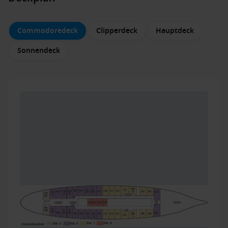
Commodoredeck
Clipperdeck
Hauptdeck
Sonnendeck