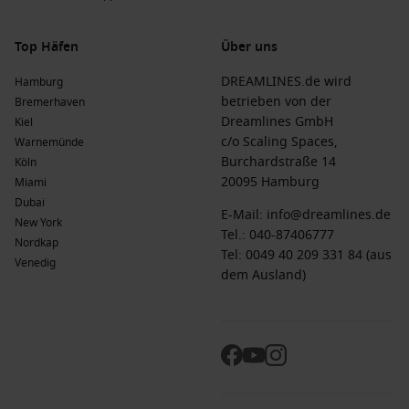
Top Häfen
Über uns
DREAMLINES.de wird
Hamburg
betrieben von der
Bremerhaven
Dreamlines GmbH
Kiel
c/o Scaling Spaces,
Warnemünde
Burchardstraße 14
Köln
20095 Hamburg
Miami
Dubai
E-Mail:
info@dreamlines.de
New York
Tel.:
040-87406777
Nordkap
Tel: 0049 40 209 331 84 (aus
Venedig
dem Ausland)