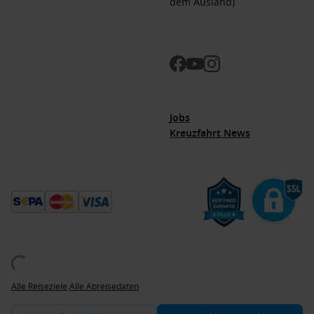
dem Ausland)
Jobs
Kreuzfahrt News
© 2026. Alle Rechte vorbehalten. Alle Daten innerhalb der Dreamlines.de-Webseite
sind urheberrechtlich geschützt und dürfen nicht ohne Erlaubnis verwendet werden.
Dreamlines ist eine eingetragene Marke.
Alle Reiseziele
.
Alle Abreisedaten