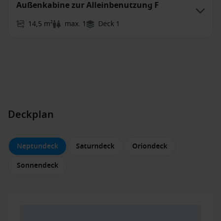
Außenkabine zur Alleinbenutzung F
14,5 m²
max. 1
Deck 1
Deckplan
Neptundeck
Saturndeck
Oriondeck
Sonnendeck