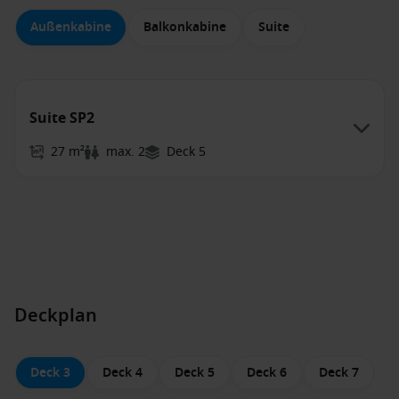
Außenkabine
Balkonkabine
Suite
Suite SP2
27 m²
max. 2
Deck 5
Deckplan
Deck 3
Deck 4
Deck 5
Deck 6
Deck 7