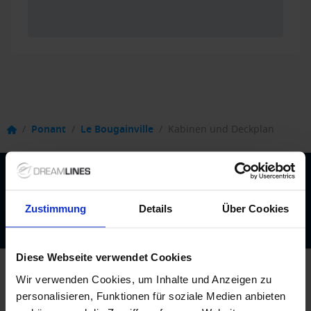
/
Ponant
/
Le Bougainville
/
Kabinen und Deckplan
Beratung durch echte Kreuzfahrtexperten
Bis zu 200 € Bordguthaben
Zustimmung
Details
Über Cookies
Best-Preis-Garantie
Diese Webseite verwendet Cookies
Wir verwenden Cookies, um Inhalte und Anzeigen zu
personalisieren, Funktionen für soziale Medien anbieten