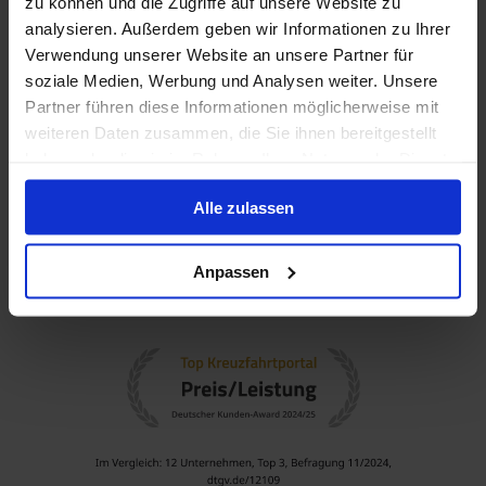
zu können und die Zugriffe auf unsere Website zu
analysieren. Außerdem geben wir Informationen zu Ihrer
Verwendung unserer Website an unsere Partner für
soziale Medien, Werbung und Analysen weiter. Unsere
Partner führen diese Informationen möglicherweise mit
weiteren Daten zusammen, die Sie ihnen bereitgestellt
haben oder die sie im Rahmen Ihrer Nutzung der Dienste
gesammelt haben.
Alle zulassen
Anpassen