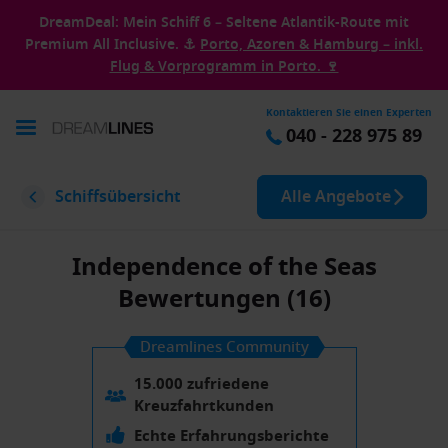
DreamDeal: Mein Schiff 6 – Seltene Atlantik-Route mit
Premium All Inclusive. ⚓
Porto, Azoren & Hamburg – inkl.
Flug & Vorprogramm in Porto. 🍷
Kontaktieren Sie einen Experten
040 - 228 975 89
Schiffsübersicht
Alle Angebote
Independence of the Seas
Bewertungen (16)
Dreamlines Community
15.000 zufriedene
Kreuzfahrtkunden
Echte Erfahrungsberichte