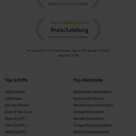
Top Schiffe
Top Reiseziele
AIDAcosma
Mittelmeer Kreuzfahrt
AIDAnova
Kanarische Inseln
Disney Dream
Nordeuropa Kreuzfahrt
Icon of the Seas
Ostsee Kreuzfahrt
Mein Schiff 1
Karibik Kreuzfahrt
Mein Schiff 2
Donau Flusskreuzfahrt
Mein Schiff 6
Rhein Flusskreuzfahrt