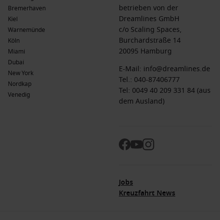
betrieben von der
Bremerhaven
Dreamlines GmbH
Kiel
c/o Scaling Spaces,
Warnemünde
Burchardstraße 14
Köln
20095 Hamburg
Miami
Dubai
E-Mail:
info@dreamlines.de
New York
Tel.:
040-87406777
Nordkap
Tel: 0049 40 209 331 84 (aus
Venedig
dem Ausland)
Jobs
Kreuzfahrt News