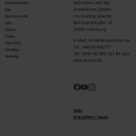
betrieben von der
Bremerhaven
Dreamlines GmbH
Kiel
c/o Scaling Spaces,
Warnemünde
Burchardstraße 14
Köln
20095 Hamburg
Miami
Dubai
E-Mail:
info@dreamlines.de
New York
Tel.:
040-87406777
Nordkap
Tel: 0049 40 209 331 84 (aus
Venedig
dem Ausland)
Jobs
Kreuzfahrt News