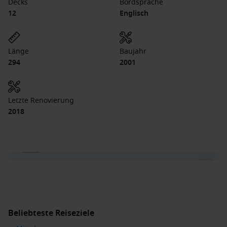
Decks
Bordsprache
12
Englisch
Länge
Baujahr
294
2001
Letzte Renovierung
2018
1 / 18
Beliebteste Reiseziele