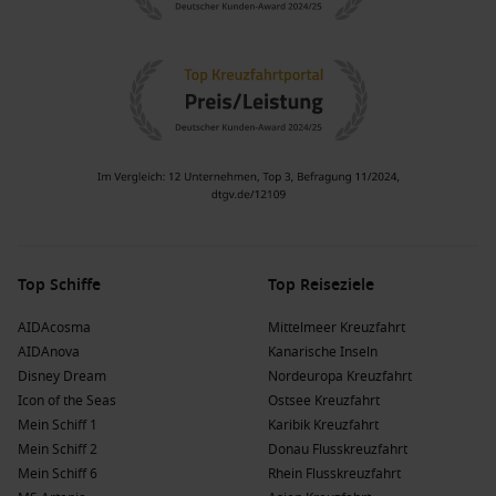
Top Schiffe
Top Reiseziele
AIDAcosma
Mittelmeer Kreuzfahrt
AIDAnova
Kanarische Inseln
Disney Dream
Nordeuropa Kreuzfahrt
Icon of the Seas
Ostsee Kreuzfahrt
Mein Schiff 1
Karibik Kreuzfahrt
Mein Schiff 2
Donau Flusskreuzfahrt
Mein Schiff 6
Rhein Flusskreuzfahrt