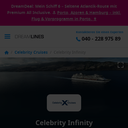
DreamDeal: Mein Schiff 6 – Seltene Atlantik-Route mit
Premium All Inclusive. ⚓
Porto, Azoren & Hamburg – inkl.
Flug & Vorprogramm in Porto. 🍷
Kontaktieren Sie einen Experten
040 - 228 975 89
/
Celebrity Cruises
/
Celebrity Infinity
Celebrity Infinity