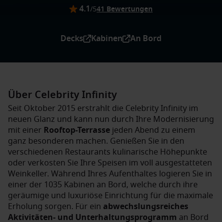
4.1
/5
41 Bewertungen
Decks
Kabinen
An Bord
Über Celebrity Infinity
Seit Oktober 2015 erstrahlt die Celebrity Infinity im
neuen Glanz und kann nun durch Ihre Modernisierung
mit einer
Rooftop-Terrasse
jeden Abend zu einem
ganz besonderen machen. Genießen Sie in den
verschiedenen Restaurants kulinarische Höhepunkte
oder verkosten Sie Ihre Speisen im voll ausgestatteten
Weinkeller. Während Ihres Aufenthaltes logieren Sie in
einer der 1035 Kabinen an Bord, welche durch ihre
geräumige und luxuriöse Einrichtung für die maximale
Erholung sorgen. Für ein
abwechslungsreiches
Aktivitäten- und Unterhaltungsprogramm
an Bord