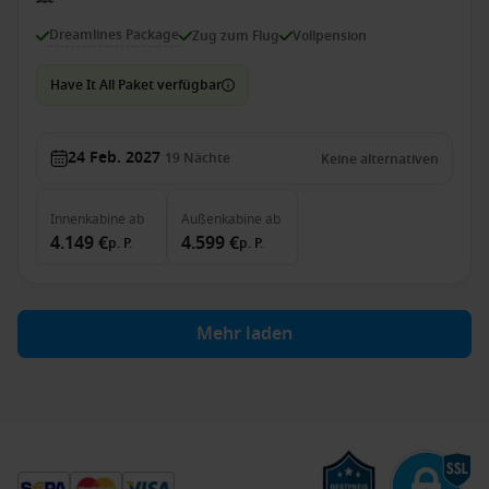
Dreamlines Package
Zug zum Flug
Vollpension
Have It All Paket verfügbar
24 Feb. 2027
19
Nächte
Keine alternativen
Innenkabine
ab
Außenkabine
ab
4.149 €
4.599 €
p. P.
p. P.
Mehr laden