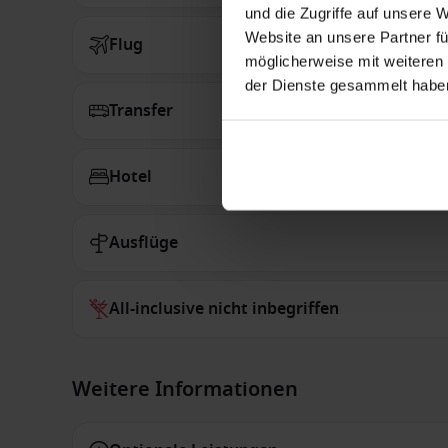
und die Zugriffe auf unsere 
Website an unsere Partner fü
Flug
möglicherweise mit weiteren
der Dienste gesammelt habe
Transfer
Hotel
Ausflüge
All-inclusive nicht inbegriffen
Weitere Informationen