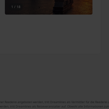
1 / 18
ner Reederei angeboten werden, tritt Dreamlines als Vermittler für die Reederei 
rden, tritt Dreamlines als Reiseveranstalter auf. Obwohl alle Informationen zum 