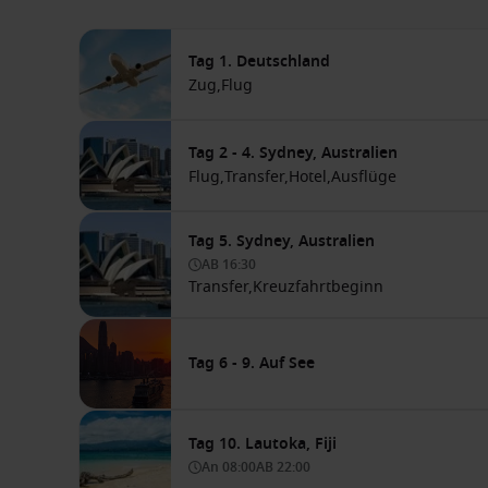
Tag 1. Deutschland
Zug,
Flug
Tag 2 - 4. Sydney, Australien
Flug,
Transfer,
Hotel,
Ausflüge
Tag 5. Sydney, Australien
AB
16:30
Transfer,
Kreuzfahrtbeginn
Tag 6 - 9. Auf See
Tag 10. Lautoka, Fiji
An
08:00
AB
22:00