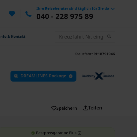
Ihre Reiseberater sind täglich für Sie da
040 - 228 975 89
Info & Kontakt
Kreuzfahrt Id
:
18791946
DREAMLINES Package
Teilen
Speichern
Bestpreisgarantie Plus