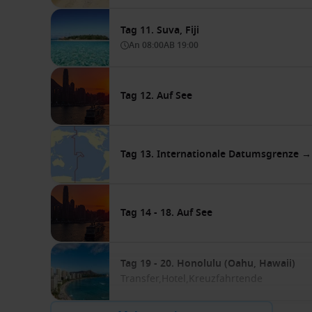
Tag 11. Suva, Fiji
An
08:00
AB
19:00
Tag 12. Auf See
Tag 13. Internationale Datumsgrenze 
Tag 14 - 18. Auf See
Tag 19 - 20. Honolulu (Oahu, Hawaii)
Transfer,
Hotel,
Kreuzfahrtende