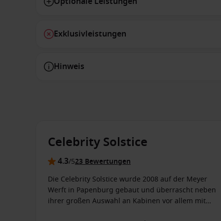
Optionale Leistungen
Exklusivleistungen
Hinweis
Celebrity Solstice
4.3
/5
23 Bewertungen
Die Celebrity Solstice wurde 2008 auf der Meyer
Werft in Papenburg gebaut und überrascht neben
ihrer großen Auswahl an Kabinen vor allem mit
außergewöhnlichen Freizeitangeboten.