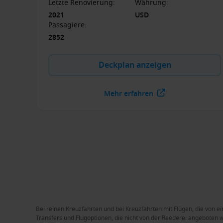
Letzte Renovierung
:
Währung
:
2021
USD
Passagiere
:
2852
Deckplan anzeigen
Mehr erfahren
Bei reinen Kreuzfahrten und bei Kreuzfahrten mit Flügen, die von ei
Transfers und Flugoptionen, die nicht von der Reederei angeboten we