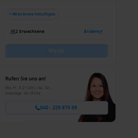
+ All-inclusive hinzufügen
2 Erwachsene
Ändern
Weiter
Rufen Sie uns an!
Mo.-Fr.: 8-21 Uhr | Sa., So.,
Feiertage: 10-19 Uhr
040 - 228 975 89