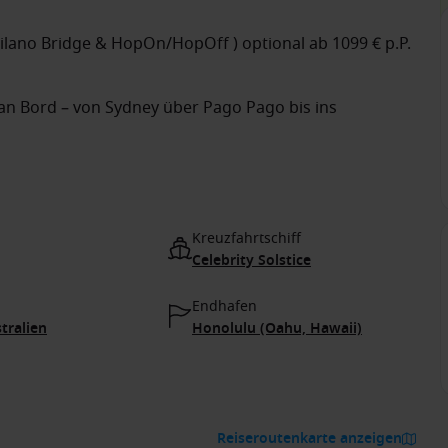
ilano Bridge & HopOn/HopOff ) optional ab 1099 € p.P.
an Bord – von Sydney über Pago Pago bis ins
Kreuzfahrtschiff
Celebrity Solstice
Endhafen
tralien
Honolulu (Oahu, Hawaii)
Reiseroutenkarte anzeigen