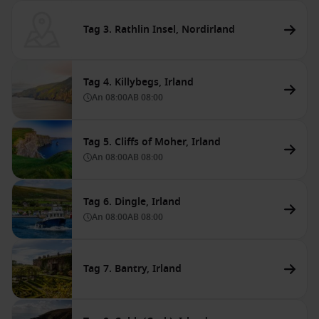
Tag 3. Rathlin Insel, Nordirland
Tag 4. Killybegs, Irland
An
08:00
AB
08:00
Tag 5. Cliffs of Moher, Irland
An
08:00
AB
08:00
Tag 6. Dingle, Irland
An
08:00
AB
08:00
Tag 7. Bantry, Irland