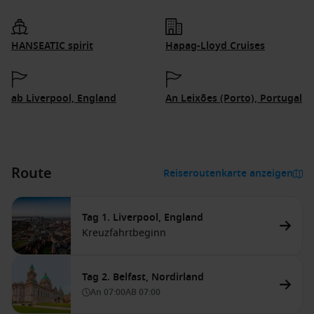
HANSEATIC spirit
Hapag-Lloyd Cruises
ab Liverpool, England
An Leixões (Porto), Portugal
Route
Reiseroutenkarte anzeigen
Tag 1. Liverpool, England
Kreuzfahrtbeginn
Tag 2. Belfast, Nordirland
An
07:00
AB
07:00