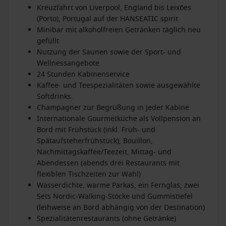
Kreuzfahrt von Liverpool, England bis Leixões
(Porto), Portugal auf der HANSEATIC spirit
Minibar mit alkoholfreien Getränken täglich neu
gefüllt
Nutzung der Saunen sowie der Sport- und
Wellnessangebote
24 Stunden Kabinenservice
Kaffee- und Teespezialitäten sowie ausgewählte
Softdrinks.
Champagner zur Begrüßung in jeder Kabine
Internationale Gourmetküche als Vollpension an
Bord mit Frühstück (inkl. Früh- und
Spätaufsteherfrühstück), Bouillon,
Nachmittagskaffee/Teezeit, Mittag- und
Abendessen (abends drei Restaurants mit
flexiblen Tischzeiten zur Wahl)
Wasserdichte, warme Parkas, ein Fernglas, zwei
Sets Nordic-Walking-Stöcke und Gummistiefel
(leihweise an Bord abhängig von der Destination)
Spezialitätenrestaurants (ohne Getränke)