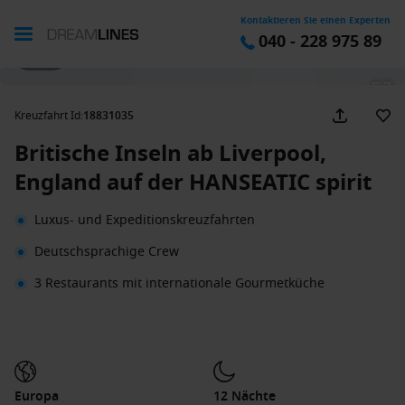
Kontaktieren Sie einen Experten
040 - 228 975 89
1 / 30
Kreuzfahrt Id
:
18831035
Britische Inseln ab Liverpool,
England auf der HANSEATIC spirit
Luxus- und Expeditionskreuzfahrten
Deutschsprachige Crew
3 Restaurants mit internationale Gourmetküche
Europa
12 Nächte