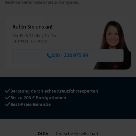
Recht vor, Fehler ohne Strafe zu korrigieren.
Rufen Sie uns an!
Mo.-Fr.: 8-21 Uhr | Sa., So.,
Feiertage: 10-19 Uhr
040 - 228 975 89
Beratung durch echte Kreuzfahrtexperten
Bis zu 200 € Bordguthaben
Best-Preis-Garantie