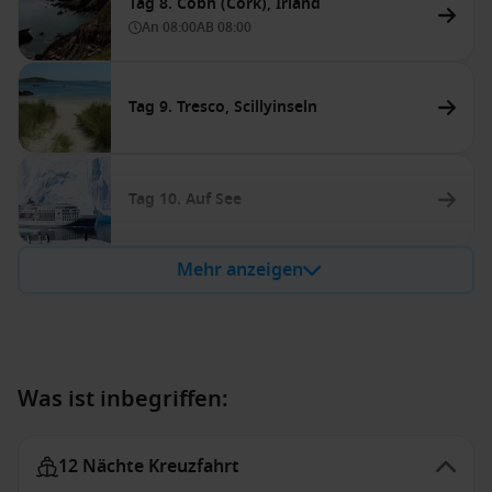
Tag 8. Cobh (Cork), Irland
An
08:00
AB
08:00
Tag 9. Tresco, Scillyinseln
Tag 10. Auf See
Mehr anzeigen
Was ist inbegriffen:
12 Nächte Kreuzfahrt