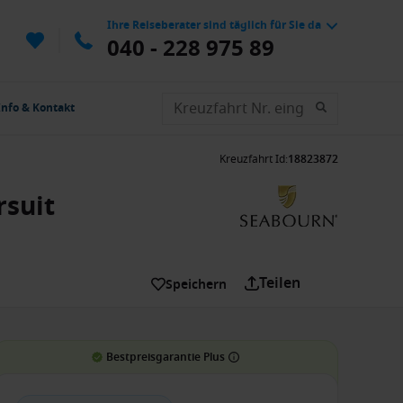
Ihre Reiseberater sind täglich für Sie da
040 - 228 975 89
Info & Kontakt
Kreuzfahrt Id
:
18823872
rsuit
Teilen
Speichern
Bestpreisgarantie Plus