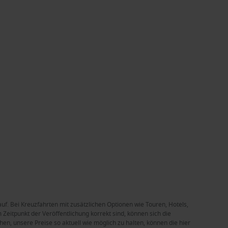
auf. Bei Kreuzfahrten mit zusätzlichen Optionen wie Touren, Hotels,
Zeitpunkt der Veröffentlichung korrekt sind, können sich die
en, unsere Preise so aktuell wie möglich zu halten, können die hier