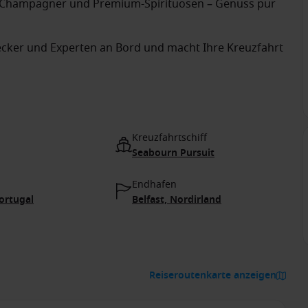
 Champagner und Premium-Spirituosen – Genuss pur
ecker und Experten an Bord und macht Ihre Kreuzfahrt
Kreuzfahrtschiff
Seabourn Pursuit
Endhafen
ortugal
Belfast, Nordirland
Reiseroutenkarte anzeigen