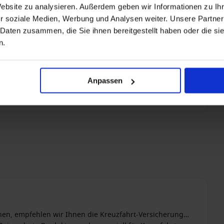
Website zu analysieren. Außerdem geben wir Informationen zu I
r soziale Medien, Werbung und Analysen weiter. Unsere Partner
 Daten zusammen, die Sie ihnen bereitgestellt haben oder die s
n.
Anpassen
nen, empfehlen wir Ihnen die Kreuzfahrt-Versicherung