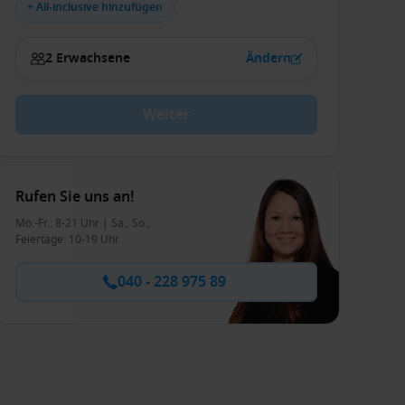
+ All-inclusive hinzufügen
2 Erwachsene
Ändern
Weiter
Rufen Sie uns an!
Mo.-Fr.: 8-21 Uhr | Sa., So.,
Feiertage: 10-19 Uhr
040 - 228 975 89