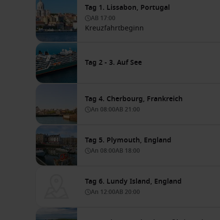
Tag 1. Lissabon, Portugal
AB
17:00
Kreuzfahrtbeginn
Tag 2 - 3. Auf See
Tag 4. Cherbourg, Frankreich
An
08:00
AB
21:00
Tag 5. Plymouth, England
An
08:00
AB
18:00
Tag 6. Lundy Island, England
An
12:00
AB
20:00