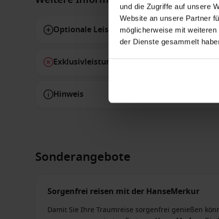
und die Zugriffe auf unsere 
Website an unsere Partner fü
Optionale Leistungen
möglicherweise mit weiteren
der Dienste gesammelt habe
Exklusivleistungen
Hinweis
Sonderangebote
Sorgenfrei reisen mit der HanseMerkur
Damit Sie Ihre Traumreise sorgenfrei genießen kön