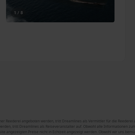
1 / 8
ner Reederei angeboten werden, tritt Dreamlines als Vermittler für die Reederei 
rden, tritt Dreamlines als Reiseveranstalter auf. Obwohl alle Informationen zum 
site angezeigten Preise nicht in Echtzeit angezeigt werden. Obwohl wir uns bemüh