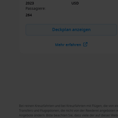
2023
USD
Passagiere
:
264
Deckplan anzeigen
Mehr erfahren
Bei reinen Kreuzfahrten und bei Kreuzfahrten mit Flügen, die von ei
Transfers und Flugoptionen, die nicht von der Reederei angeboten we
Angebote ändern. Bitte beachten Sie, dass viele der auf dieser Web