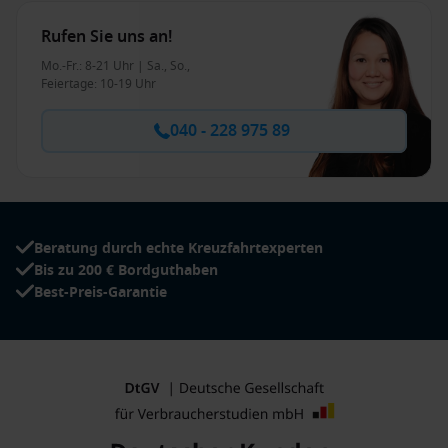
Rufen Sie uns an!
Mo.-Fr.: 8-21 Uhr | Sa., So.,
Feiertage: 10-19 Uhr
040 - 228 975 89
Beratung durch echte Kreuzfahrtexperten
Bis zu 200 € Bordguthaben
Best-Preis-Garantie