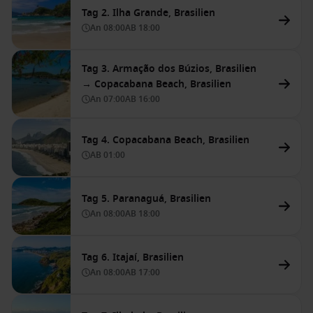
Tag 2. Ilha Grande, Brasilien
An
08:00
AB
18:00
Tag 3. Armação dos Búzios, Brasilien
→ Copacabana Beach, Brasilien
An
07:00
AB
16:00
Tag 4. Copacabana Beach, Brasilien
AB
01:00
Tag 5. Paranaguá, Brasilien
An
08:00
AB
18:00
Tag 6. Itajaí, Brasilien
An
08:00
AB
17:00