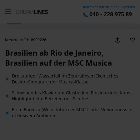
Kontaktieren Sie einen Experten
040 - 228 975 89
1 / 30
Kreuzfahrt Id
:
18959226
Brasilien ab Rio de Janeiro,
Brasilien auf der MSC Musica
Dreistufiger Wasserfall im Zentralfoyer: Ikonisches
Design-Signature der Musica-Klasse
Schwebendes Klavier auf Glasboden: Einzigartiges Kunst-
Highlight beim Betreten des Schiffes
Erste Enoteca (Weinstube) der MSC-Flotte: Weingenuss in
exklusivem Ambiente