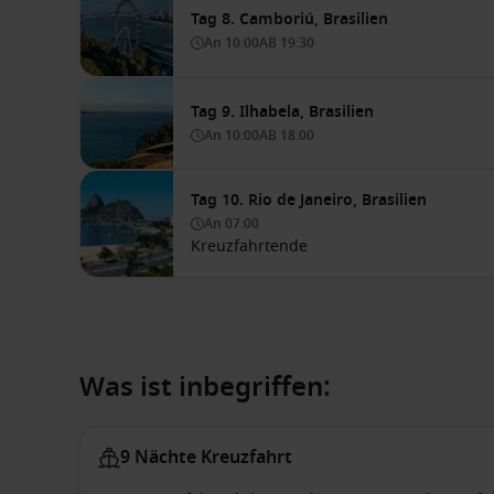
Tag 8. Camboriú, Brasilien
An
10:00
AB
19:30
Tag 9. Ilhabela, Brasilien
An
10:00
AB
18:00
Tag 10. Rio de Janeiro, Brasilien
An
07:00
Kreuzfahrtende
Was ist inbegriffen:
9 Nächte Kreuzfahrt