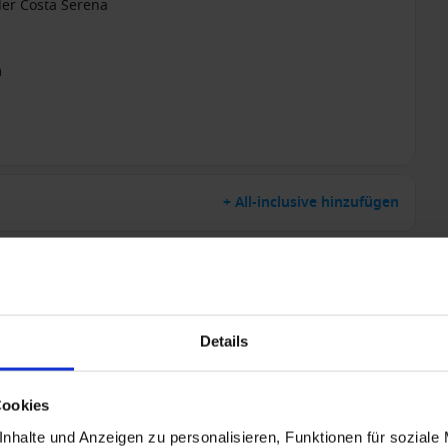
 der Costa Serena
m
+ All-inclusive hinzufügen
Details
Cookies
nhalte und Anzeigen zu personalisieren, Funktionen für soziale