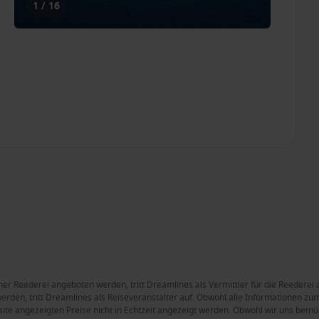
1 / 16
ner Reederei angeboten werden, tritt Dreamlines als Vermittler für die Reederei 
rden, tritt Dreamlines als Reiseveranstalter auf. Obwohl alle Informationen zum 
site angezeigten Preise nicht in Echtzeit angezeigt werden. Obwohl wir uns bemüh