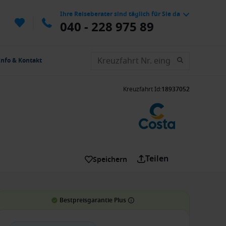
Ihre Reiseberater sind täglich für Sie da
040 - 228 975 89
Info & Kontakt
Kreuzfahrt Id
:
18937052
Teilen
Speichern
Bestpreisgarantie Plus