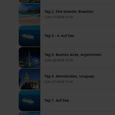
Tag 2. Ilha Grande, Brasilien
An
07:00
AB
16:00
Tag 3 - 4. Auf See
Tag 5. Buenos Aires, Argentinien
An
08:00
AB
19:00
Tag 6. Montevideo, Uruguay
An
07:00
AB
17:00
Tag 7. Auf See