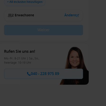
+ All-inclusive hinzufügen
2 Erwachsene
Ändern
Weiter
Rufen Sie uns an!
Mo.-Fr.: 8-21 Uhr | Sa., So.,
Feiertage: 10-19 Uhr
040 - 228 975 89