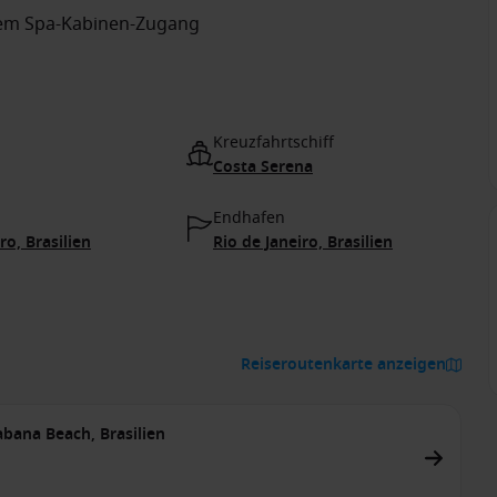
tem Spa-Kabinen-Zugang
Kreuzfahrtschiff
Costa Serena
Endhafen
ro, Brasilien
Rio de Janeiro, Brasilien
Reiseroutenkarte anzeigen
abana Beach, Brasilien