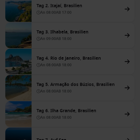
Tag 2. Itajaí, Brasilien
An
08:00
AB
17:00
Tag 3. Ilhabela, Brasilien
An
09:00
AB
18:00
Tag 4. Rio de Janeiro, Brasilien
An
08:00
AB
18:00
Tag 5. Armação dos Búzios, Brasilien
An
08:00
AB
18:00
Tag 6. Ilha Grande, Brasilien
An
08:00
AB
18:00