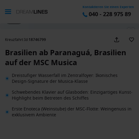
Kontaktieren Sie einen Experten
040 - 228 975 89
1 / 29
Kreuzfahrt Id
:
18746799
Brasilien ab Paranaguá, Brasilien
auf der MSC Musica
Dreistufiger Wasserfall im Zentralfoyer: Ikonisches
Design-Signature der Musica-Klasse
Schwebendes Klavier auf Glasboden: Einzigartiges Kunst-
Highlight beim Betreten des Schiffes
Erste Enoteca (Weinstube) der MSC-Flotte: Weingenuss in
exklusivem Ambiente