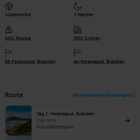
Südamerika
7 Nächte
MSC Musica
MSC Cruises
ab Paranaguá, Brasilien
An Paranaguá, Brasilien
Route
Reiseroutenkarte anzeigen
Tag 1. Paranaguá, Brasilien
AB
18:00
Kreuzfahrtbeginn