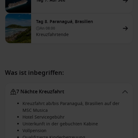
Tag 7. Auf See
Tag 8. Paranaguá, Brasilien
An
08:00
Kreuzfahrtende
Was ist inbegriffen:
7 Nächte Kreuzfahrt
Kreuzfahrt ab/bis Paranaguá, Brasilien auf der
MSC Musica
Hotel Servicegebühr
Unterkunft in der gebuchten Kabine
Vollpension
Qualifizierte Kinderbetreuung