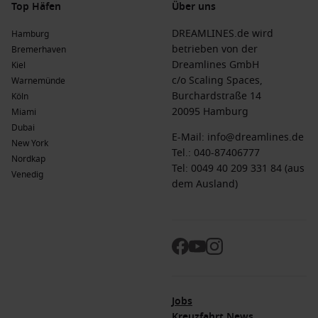
Top Häfen
Über uns
DREAMLINES.de wird
Hamburg
betrieben von der
Bremerhaven
Dreamlines GmbH
Kiel
c/o Scaling Spaces,
Warnemünde
Burchardstraße 14
Köln
20095 Hamburg
Miami
Dubai
E-Mail:
info@dreamlines.de
New York
Tel.:
040-87406777
Nordkap
Tel: 0049 40 209 331 84 (aus
Venedig
dem Ausland)
Jobs
Kreuzfahrt News