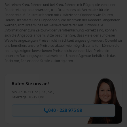
Bei reinen Kreuzfahrten und bei Kreuzfahrten mit Flügen, die von einer
Reederei angeboten werden, tritt Dreamlines als Vermittler für die
Reederei auf. Bei Kreuzfahrten mit zusätzlichen Optionen wie Touren,
Hotels, Transfers und Flugoptionen, die nicht von der Reederei angeboten
werden, tritt Dreamlines als Reiseveranstalter auf. Obwohl alle
Informationen zum Zeitpunkt der Veröffentlichung korrekt sind, können
sich die Angebote ändern. Bitte beachten Sie, dass viele der auf dieser
Website angezeigten Preise nicht in Echtzeit angezeigt werden. Obwohl wir
uns bemühen, unsere Preise so aktuell wie möglich zu halten, können die
hier angezeigten beworbenen Preise leicht von den Live-Preisen in
unserem Buchungssystem abweichen. Unsere Agentur behält sich das
Recht vor, Fehler ohne Strafe zu korrigieren.
Rufen Sie uns an!
Mo.-Fr.: 8-21 Uhr | Sa., So.,
Feiertage: 10-19 Uhr
040 - 228 975 89