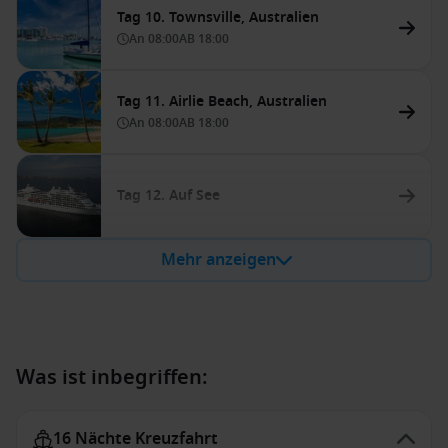
Tag 10. Townsville, Australien
An
08:00
AB
18:00
Tag 11. Airlie Beach, Australien
An
08:00
AB
18:00
Tag 12. Auf See
Mehr anzeigen
Was ist inbegriffen:
16 Nächte Kreuzfahrt