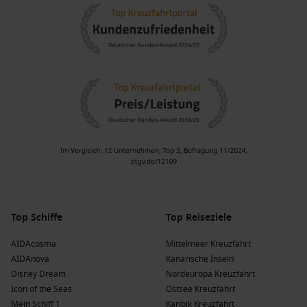
Top Schiffe
Top Reiseziele
AIDAcosma
Mittelmeer Kreuzfahrt
AIDAnova
Kanarische Inseln
Disney Dream
Nordeuropa Kreuzfahrt
Icon of the Seas
Ostsee Kreuzfahrt
Mein Schiff 1
Karibik Kreuzfahrt