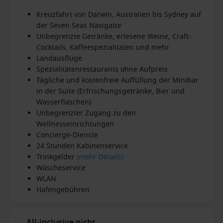
Kreuzfahrt von Darwin, Australien bis Sydney auf
der Seven Seas Navigator
Unbegrenzte Getränke, erlesene Weine, Craft-
Cocktails, Kaffeespezialitäten und mehr
Landausflüge
Spezialitätenrestaurants ohne Aufpreis
Tägliche und kostenfreie Auffüllung der Minibar
in der Suite (Erfrischungsgetränke, Bier und
Wasserflaschen)
Unbegrenzter Zugang zu den
Wellnesseinrichtungen
Concierge-Dienste
24 Stunden Kabinenservice
Trinkgelder
(mehr Details)
Wäscheservice
WLAN
Hafengebühren
All-inclusive nicht