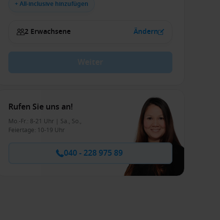
+ All-inclusive hinzufügen
2 Erwachsene
Ändern
Weiter
Rufen Sie uns an!
Mo.-Fr.: 8-21 Uhr | Sa., So.,
Feiertage: 10-19 Uhr
040 - 228 975 89