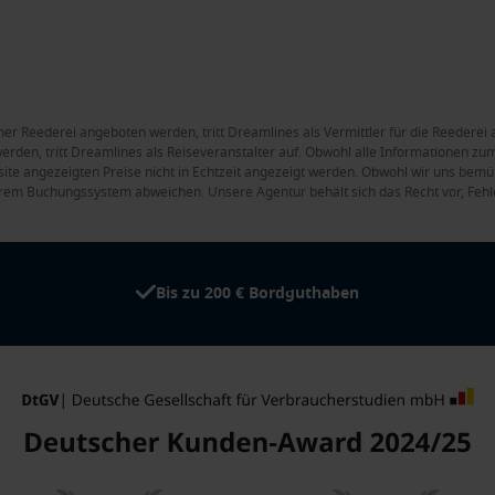
ner Reederei angeboten werden, tritt Dreamlines als Vermittler für die Reederei 
rden, tritt Dreamlines als Reiseveranstalter auf. Obwohl alle Informationen zum 
site angezeigten Preise nicht in Echtzeit angezeigt werden. Obwohl wir uns bemüh
rem Buchungssystem abweichen. Unsere Agentur behält sich das Recht vor, Fehle
Bis zu 200 € Bordguthaben