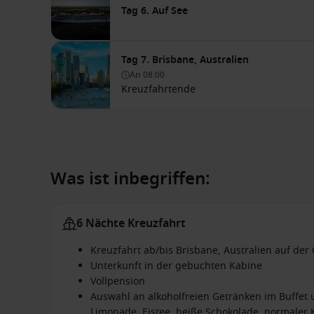
Tag 6. Auf See
Tag 7. Brisbane, Australien
An
08:00
Kreuzfahrtende
Was ist inbegriffen:
6 Nächte Kreuzfahrt
Kreuzfahrt ab/bis Brisbane, Australien auf der
Unterkunft in der gebuchten Kabine
Vollpension
Auswahl an alkoholfreien Getränken im Buffet u
Limonade, Eistee, heiße Schokolade, normaler K