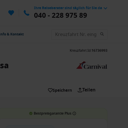
Ihre Reiseberater sind täglich für Sie da
040 - 228 975 89
Info & Kontakt
Kreuzfahrt Id
:
16736993
osa
Teilen
Speichern
Bestpreisgarantie Plus