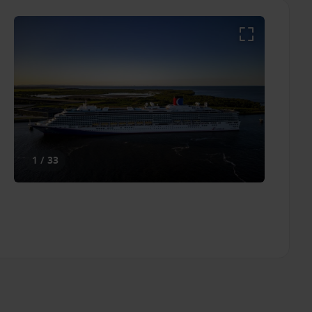
1 / 33