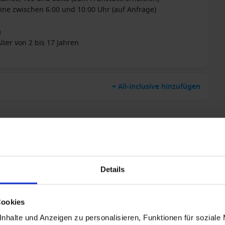
ine zwischen 6:00 und 10:00 Uhr (auf Anfrage)
m
ter von 2 bis 17 Jahren
+ All-inclusive hinzufügen
Details
Cookies
nhalte und Anzeigen zu personalisieren, Funktionen für soziale