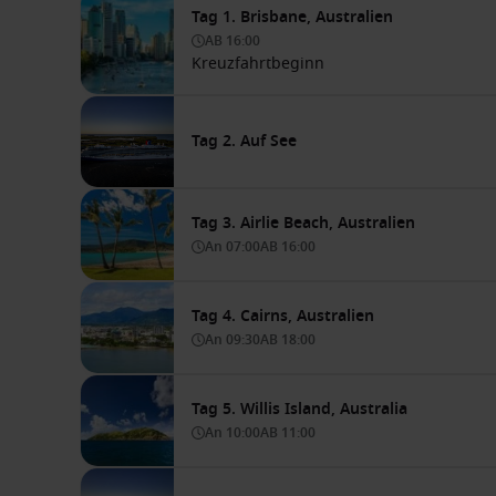
Tag 1. Brisbane, Australien
AB
16:00
Kreuzfahrtbeginn
Tag 2. Auf See
Tag 3. Airlie Beach, Australien
An
07:00
AB
16:00
Tag 4. Cairns, Australien
An
09:30
AB
18:00
Tag 5. Willis Island, Australia
An
10:00
AB
11:00