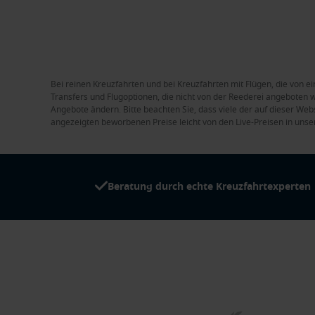
Bei reinen Kreuzfahrten und bei Kreuzfahrten mit Flügen, die von ei
Transfers und Flugoptionen, die nicht von der Reederei angeboten we
Angebote ändern. Bitte beachten Sie, dass viele der auf dieser Web
angezeigten beworbenen Preise leicht von den Live-Preisen in unse
Beratung durch echte Kreuzfahrtexperten