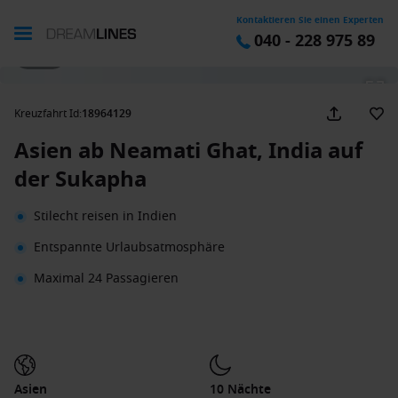
Kontaktieren Sie einen Experten
040 - 228 975 89
1 / 13
Kreuzfahrt Id
:
18964129
Asien ab Neamati Ghat, India auf
der Sukapha
Stilecht reisen in Indien
Entspannte Urlaubsatmosphäre
Maximal 24 Passagieren
Asien
10 Nächte