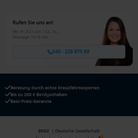
Rufen Sie uns an!
Mo.-Fr.: 8-21 Uhr | Sa., So.,
Feiertage: 10-19 Uhr
040 - 228 975 89
Beratung durch echte Kreuzfahrtexperten
Bis zu 200 € Bordguthaben
Best-Preis-Garantie