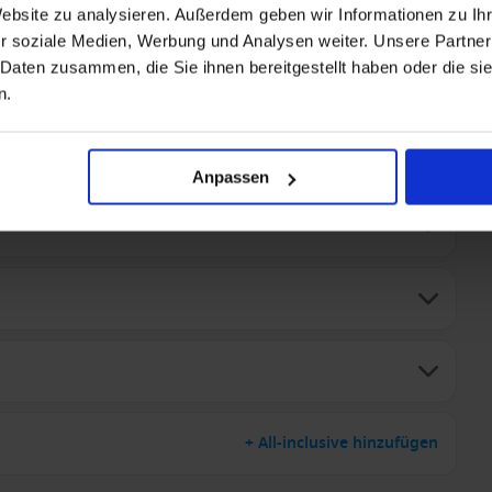
Website zu analysieren. Außerdem geben wir Informationen zu I
r soziale Medien, Werbung und Analysen weiter. Unsere Partner
taurants
 Daten zusammen, die Sie ihnen bereitgestellt haben oder die s
nem Mindestalter von 18 Jahren buchbar
n.
Anpassen
+ All-inclusive hinzufügen