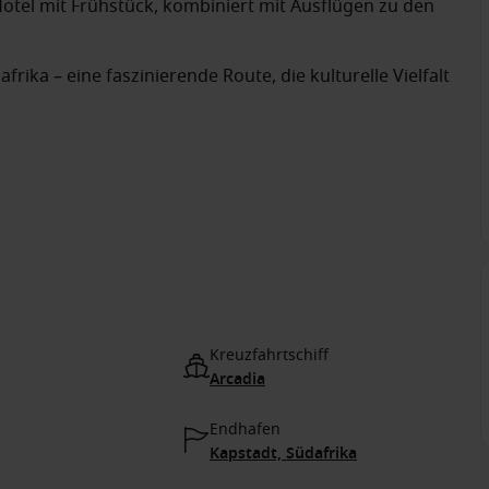
otel mit Frühstück, kombiniert mit Ausflügen zu den
ika – eine faszinierende Route, die kulturelle Vielfalt
Kreuzfahrtschiff
Arcadia
Endhafen
Kapstadt, Südafrika