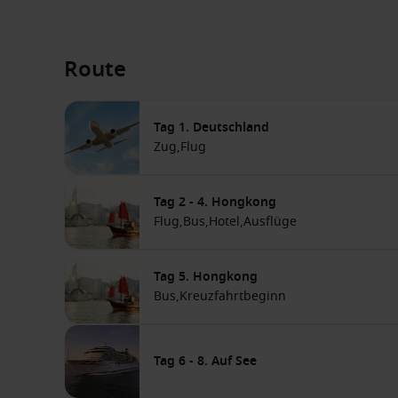
Route
Tag 1. Deutschland
Zug,
Flug
Tag 2 - 4. Hongkong
Flug,
Bus,
Hotel,
Ausflüge
Tag 5. Hongkong
Bus,
Kreuzfahrtbeginn
Tag 6 - 8. Auf See