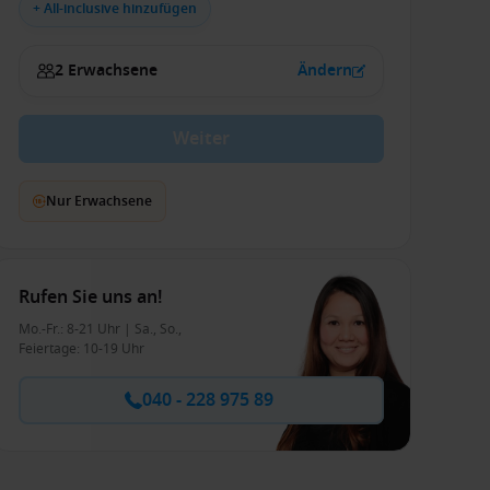
+ All-inclusive hinzufügen
2 Erwachsene
Ändern
Weiter
Nur Erwachsene
Rufen Sie uns an!
Mo.-Fr.: 8-21 Uhr | Sa., So.,
Feiertage: 10-19 Uhr
040 - 228 975 89