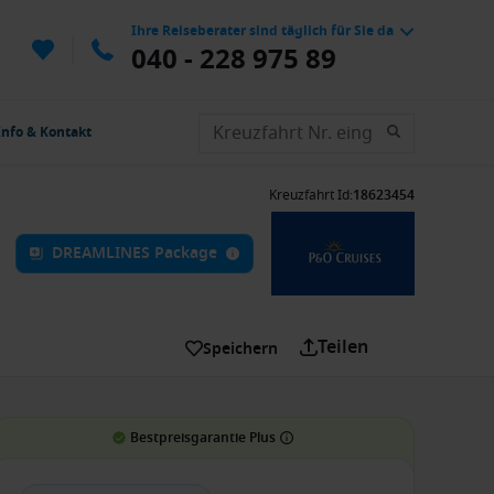
Ihre Reiseberater sind täglich für Sie da
040 - 228 975 89
Info & Kontakt
Kreuzfahrt Id
:
18623454
DREAMLINES Package
Teilen
Speichern
Bestpreisgarantie Plus