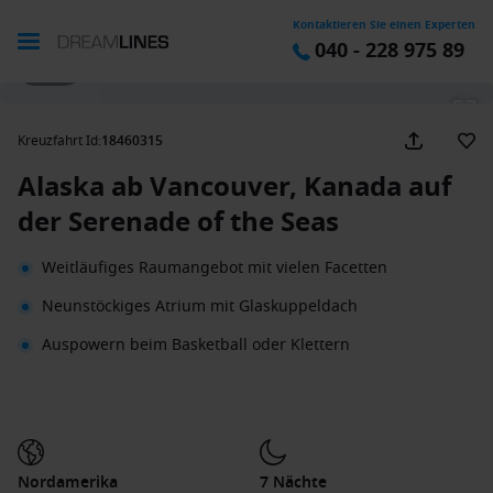
Kontaktieren Sie einen Experten
040 - 228 975 89
1 / 24
Kreuzfahrt Id
:
18460315
Alaska ab Vancouver, Kanada auf
der Serenade of the Seas
Weitläufiges Raumangebot mit vielen Facetten
Neunstöckiges Atrium mit Glaskuppeldach
Auspowern beim Basketball oder Klettern
Nordamerika
7 Nächte