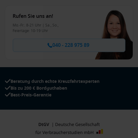
Rufen Sie uns an!
Mo.-Fr.: 8-21 Uhr | Sa., So.,
Feiertage: 10-19 Uhr
040 - 228 975 89
Beratung durch echte Kreuzfahrtexperten
Bis zu 200 € Bordguthaben
Best-Preis-Garantie