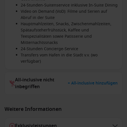
24-Stunden-Suitenservice inklusive In-Suite Dining
Video on Demand (VoD): Filme und Serien auf
Abruf in der Suite
Hauptmahlzeiten, Snacks, Zwischenmahlzeiten,
Spätaufsteherfrühstück, Kaffee und
Teespezialitäten sowie Patisserie und
Mitternachtssnacks
24-Stunden Concierge-Service
Transfers vom Hafen in die Stadt v.v. (wo
verfügbar)
All-inclusive nicht
+ All-inclusive hinzufügen
inbegriffen
Weitere Informationen
Exklusivleistungen