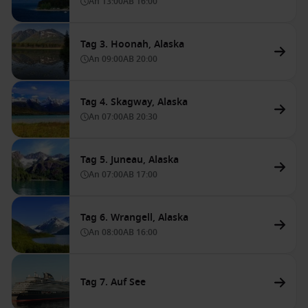
An
13:00
AB
16:00
Tag 3. Hoonah, Alaska
An
09:00
AB
20:00
Tag 4. Skagway, Alaska
An
07:00
AB
20:30
Tag 5. Juneau, Alaska
An
07:00
AB
17:00
Tag 6. Wrangell, Alaska
An
08:00
AB
16:00
Tag 7. Auf See