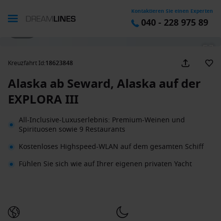
Kontaktieren Sie einen Experten
040 - 228 975 89
1 / 29
Kreuzfahrt Id
:
18623848
Alaska ab Seward, Alaska auf der
EXPLORA III
All-Inclusive-Luxuserlebnis: Premium-Weinen und
Spirituosen sowie 9 Restaurants
Kostenloses Highspeed-WLAN auf dem gesamten Schiff
Fühlen Sie sich wie auf Ihrer eigenen privaten Yacht