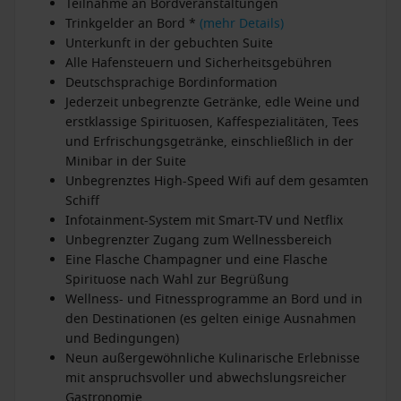
Teilnahme an Bordveranstaltungen
Trinkgelder an Bord *
(mehr Details)
Unterkunft in der gebuchten Suite
Alle Hafensteuern und Sicherheitsgebühren
Deutschsprachige Bordinformation
Jederzeit unbegrenzte Getränke, edle Weine und
erstklassige Spirituosen, Kaffespezialitäten, Tees
und Erfrischungsgetränke, einschließlich in der
Minibar in der Suite
Unbegrenztes High-Speed Wifi auf dem gesamten
Schiff
Infotainment-System mit Smart-TV und Netflix
Unbegrenzter Zugang zum Wellnessbereich
Eine Flasche Champagner und eine Flasche
Spirituose nach Wahl zur Begrüßung
Wellness- und Fitnessprogramme an Bord und in
den Destinationen (es gelten einige Ausnahmen
und Bedingungen)
Neun außergewöhnliche Kulinarische Erlebnisse
mit anspruchsvoller und abwechslungsreicher
Gastronomie