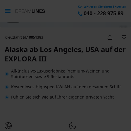
Kontaktieren Sie einen Experten
040 - 228 975 89
1 / 35
Kreuzfahrt Id
:
18851383
Alaska ab Los Angeles, USA auf der
EXPLORA III
All-Inclusive-Luxuserlebnis: Premium-Weinen und
Spirituosen sowie 9 Restaurants
Kostenloses Highspeed-WLAN auf dem gesamten Schiff
Fühlen Sie sich wie auf Ihrer eigenen privaten Yacht