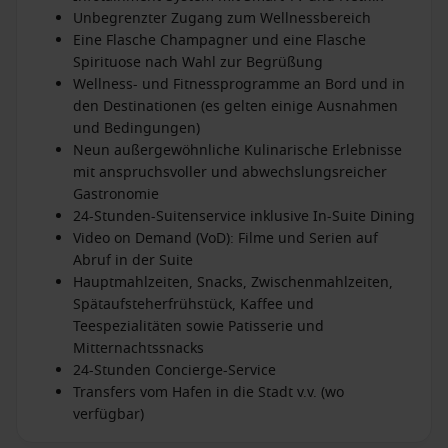
Unbegrenzter Zugang zum Wellnessbereich
Eine Flasche Champagner und eine Flasche
Spirituose nach Wahl zur Begrüßung
Wellness- und Fitnessprogramme an Bord und in
den Destinationen (es gelten einige Ausnahmen
und Bedingungen)
Neun außergewöhnliche Kulinarische Erlebnisse
mit anspruchsvoller und abwechslungsreicher
Gastronomie
24-Stunden-Suitenservice inklusive In-Suite Dining
Video on Demand (VoD): Filme und Serien auf
Abruf in der Suite
Hauptmahlzeiten, Snacks, Zwischenmahlzeiten,
Spätaufsteherfrühstück, Kaffee und
Teespezialitäten sowie Patisserie und
Mitternachtssnacks
24-Stunden Concierge-Service
Transfers vom Hafen in die Stadt v.v. (wo
verfügbar)