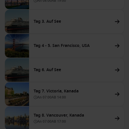
An
08:00
AB
19:00
Tag 3. Auf See
Tag 4 - 5. San Francisco, USA
Tag 6. Auf See
Tag 7. Victoria, Kanada
An
07:00
AB
14:00
Tag 8. Vancouver, Kanada
An
07:00
AB
17:00