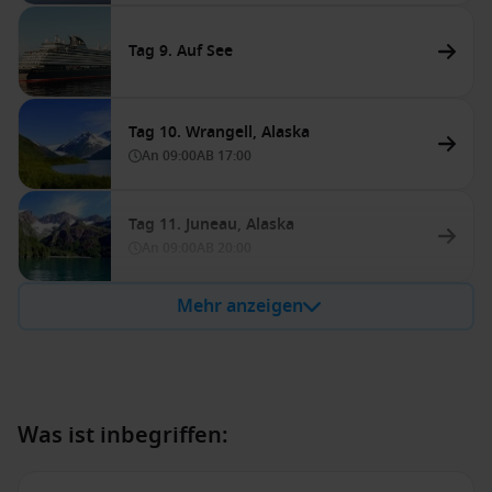
Tag 9. Auf See
Tag 10. Wrangell, Alaska
An
09:00
AB
17:00
Tag 11. Juneau, Alaska
An
09:00
AB
20:00
Mehr anzeigen
Was ist inbegriffen: