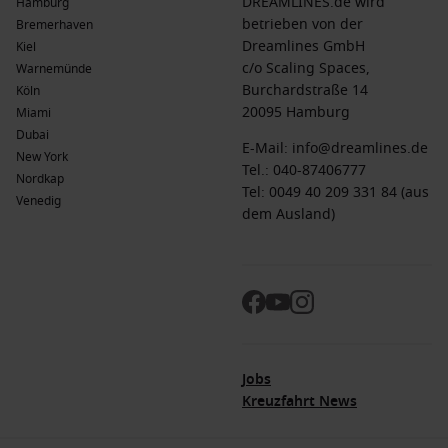
DREAMLINES.de wird
Hamburg
betrieben von der
Bremerhaven
Dreamlines GmbH
Kiel
c/o Scaling Spaces,
Warnemünde
Burchardstraße 14
Köln
20095 Hamburg
Miami
Dubai
E-Mail:
info@dreamlines.de
New York
Tel.:
040-87406777
Nordkap
Tel: 0049 40 209 331 84 (aus
Venedig
dem Ausland)
Jobs
Kreuzfahrt News