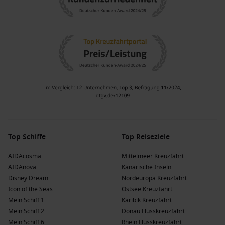
Top Schiffe
Top Reiseziele
AIDAcosma
Mittelmeer Kreuzfahrt
AIDAnova
Kanarische Inseln
Disney Dream
Nordeuropa Kreuzfahrt
Icon of the Seas
Ostsee Kreuzfahrt
Mein Schiff 1
Karibik Kreuzfahrt
Mein Schiff 2
Donau Flusskreuzfahrt
Mein Schiff 6
Rhein Flusskreuzfahrt