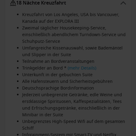
18 Nächte Kreuzfahrt
Kreuzfahrt von Los Angeles, USA bis Vancouver,
Kanada auf der EXPLORA III
Zweimal täglicher Housekeeping-Service,
einschließlich abendlichem Turndown-Service und
Schuhputz-Service
Umfangreiche Kissenauswahl, sowie Bademäntel
und Slipper in der Suite
Teilnahme an Bordveranstaltungen
Trinkgelder an Bord *
(mehr Details)
Unterkunft in der gebuchten Suite
Alle Hafensteuern und Sicherheitsgebühren
Deutschsprachige Bordinformation
Jederzeit unbegrenzte Getränke, edle Weine und
erstklassige Spirituosen, Kaffespezialitäten, Tees
und Erfrischungsgetränke, einschließlich in der
Minibar in der Suite
Unbegrenztes High-Speed Wifi auf dem gesamten
Schiff
Infotainment-System mit Smart-TV und Netflix