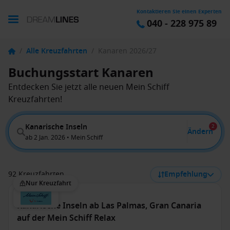
Kontaktieren Sie einen Experten
040 - 228 975 89
/
Alle Kreuzfahrten
/
Kanaren 2026/27
Buchungsstart Kanaren
Entdecken Sie jetzt alle neuen Mein Schiff
Kreuzfahrten!
Kanarische Inseln
2
Ändern
ab 2 Jan. 2026 • Mein Schiff
92 Kreuzfahrten
Empfehlung
Nur Kreuzfahrt
Kanarische Inseln ab Las Palmas, Gran Canaria
auf der Mein Schiff Relax