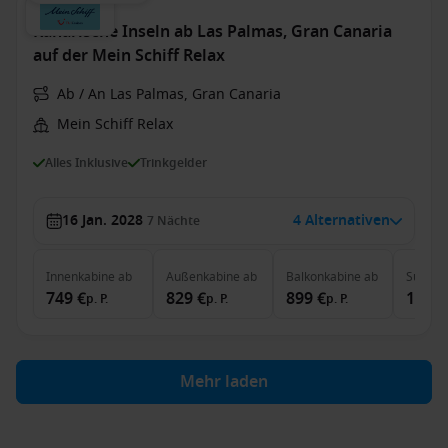
Kanarische Inseln ab Las Palmas, Gran Canaria
auf der Mein Schiff Relax
Ab / An Las Palmas, Gran Canaria
Mein Schiff Relax
Alles Inklusive
Trinkgelder
16 Jan. 2028
4 Alternativen
7
Nächte
Innenkabine
ab
Außenkabine
ab
Balkonkabine
ab
Suite
a
749 €
829 €
899 €
1.829
p. P.
p. P.
p. P.
Mehr laden