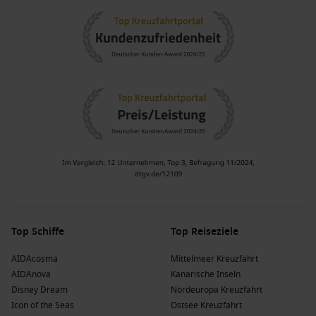
Top Schiffe
Top Reiseziele
AIDAcosma
Mittelmeer Kreuzfahrt
AIDAnova
Kanarische Inseln
Disney Dream
Nordeuropa Kreuzfahrt
Icon of the Seas
Ostsee Kreuzfahrt