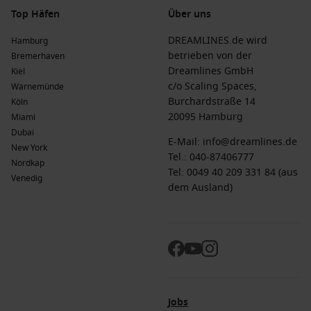
Top Häfen
Über uns
DREAMLINES.de wird
Hamburg
betrieben von der
Bremerhaven
Dreamlines GmbH
Kiel
c/o Scaling Spaces,
Warnemünde
Burchardstraße 14
Köln
20095 Hamburg
Miami
Dubai
E-Mail:
info@dreamlines.de
New York
Tel.:
040-87406777
Nordkap
Tel: 0049 40 209 331 84 (aus
Venedig
dem Ausland)
Jobs