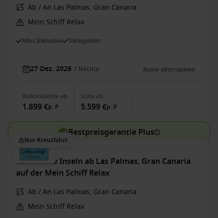
Ab / An Las Palmas, Gran Canaria
Mein Schiff Relax
Alles Inklusive
Trinkgelder
27 Dez. 2026
7
Nächte
Keine alternativen
Balkonkabine
ab
Suite
ab
1.899 €
5.599 €
p. P.
p. P.
Bestpreisgarantie Plus
Nur Kreuzfahrt
Kanarische Inseln ab Las Palmas, Gran Canaria
auf der Mein Schiff Relax
Ab / An Las Palmas, Gran Canaria
Mein Schiff Relax