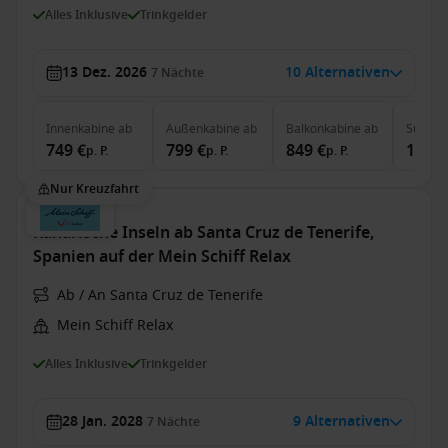
Alles Inklusive
Trinkgelder
13 Dez. 2026
10 Alternativen
7
Nächte
Innenkabine
ab
Außenkabine
ab
Balkonkabine
ab
Suite
a
749 €
799 €
849 €
1.999
p. P.
p. P.
p. P.
Nur Kreuzfahrt
Kanarische Inseln ab Santa Cruz de Tenerife,
Spanien auf der Mein Schiff Relax
Ab / An Santa Cruz de Tenerife
Mein Schiff Relax
Alles Inklusive
Trinkgelder
28 Jan. 2028
9 Alternativen
7
Nächte