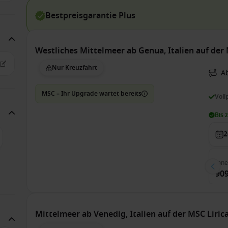
Bestpreisgarantie Plus
Westliches Mittelmeer ab Genua, Italien auf de
Nur Kreuzfahrt
A
MSC – Ihr Upgrade wartet bereits
Voll
Bis 
2
Inn
909
Mittelmeer ab Venedig, Italien auf der MSC Liric