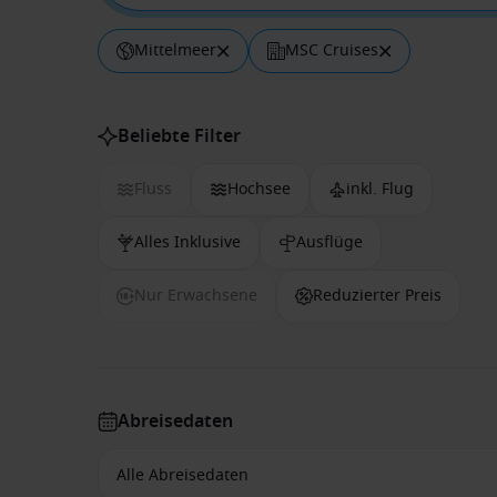
Mittelmeer
MSC Cruises
Beliebte Filter
Fluss
Hochsee
inkl. Flug
Alles Inklusive
Ausflüge
Nur Erwachsene
Reduzierter Preis
Abreisedaten