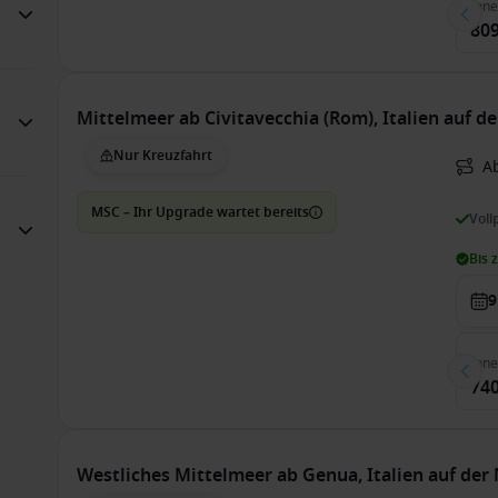
Inn
809
Mittelmeer ab Civitavecchia (Rom), Italien auf d
Nur Kreuzfahrt
Ab
MSC – Ihr Upgrade wartet bereits
Voll
Bis 
9
Inn
740
Westliches Mittelmeer ab Genua, Italien auf de