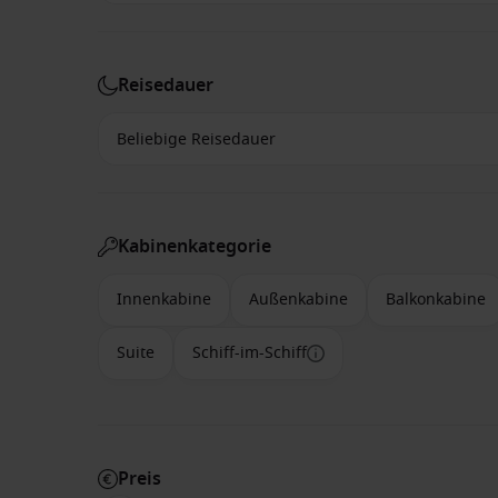
Reisedauer
Kabinenkategorie
Innenkabine
Außenkabine
Balkonkabine
Suite
Schiff-im-Schiff
Preis