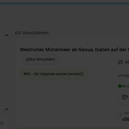
631 Kreuzfahrten
Westliches Mittelmeer ab Genua, Italien auf de
Nur Kreuzfahrt
A
MSC – Ihr Upgrade wartet bereits
Voll
Bis 
1
Inn
939