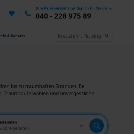
Ihre Reiseberater sind täglich für Sie da
040 - 228 975 89
Info & Kontakt
dten bis zu traumhaften Stränden. Bei
en, Traumroute wählen und unvergessliche
eisedaten
e Abreisedaten