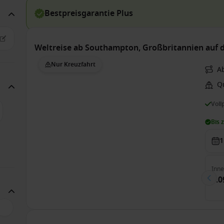
Bestpreisgarantie Plus
Weltreise ab Southampton, Großbritannien auf 
Nur Kreuzfahrt
A
Q
Voll
Bis 
1
Inn
7.0