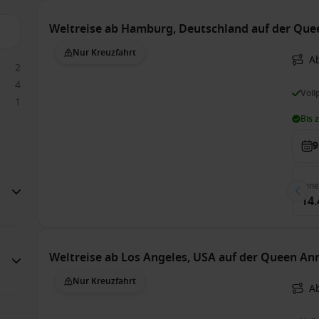
Weltreise ab Hamburg, Deutschland auf der Qu
Nur Kreuzfahrt
A
2
4
Voll
1
Bis 
9
Inn
14.
Weltreise ab Los Angeles, USA auf der Queen An
Nur Kreuzfahrt
A