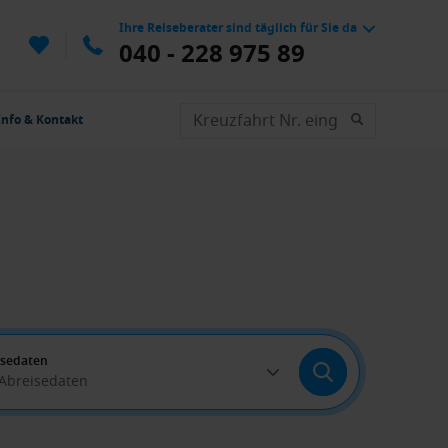
Ihre Reiseberater sind täglich für Sie da
040 - 228 975 89
Info & Kontakt
isedaten
 Abreisedaten