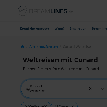
Kreuzfahrtangebote
Wann?
Inspiration
Dreamline
/
Alle Kreuzfahrten
/
Cunard Weltreise
Weltreisen mit Cunard
Buchen Sie jetzt Ihre Weltreise mit Cunard
Reiseziel
Weltreise
Weltreise
Cunard