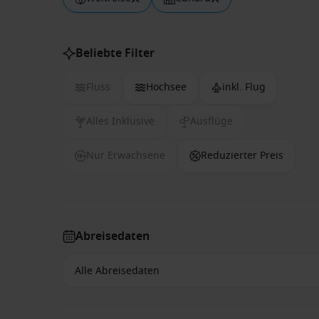
Beliebte Filter
Fluss
Hochsee
inkl. Flug
Alles Inklusive
Ausflüge
Nur Erwachsene
Reduzierter Preis
Abreisedaten