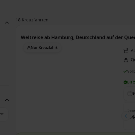
18 Kreuzfahrten
Weltreise ab Hamburg, Deutschland auf der Qu
Nur Kreuzfahrt
A
Q
Voll
Bis 
9
Inn
7.4