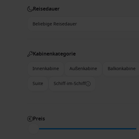
Reisedauer
Kabinenkategorie
Innenkabine
Außenkabine
Balkonkabine
Suite
Schiff-im-Schiff
Preis